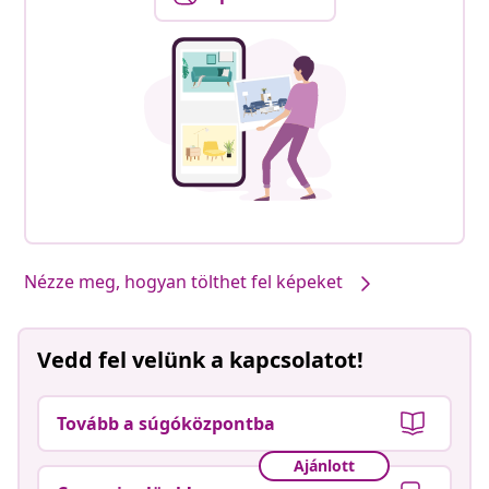
Nézze meg, hogyan tölthet fel képeket
Vedd fel velünk a kapcsolatot!
Tovább a súgóközpontba
Ajánlott