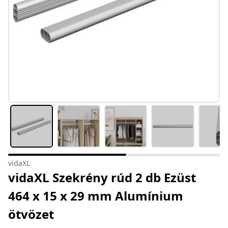
vidaXL
vidaXL Szekrény rúd 2 db Ezüst
464 x 15 x 29 mm Alumínium
ötvözet