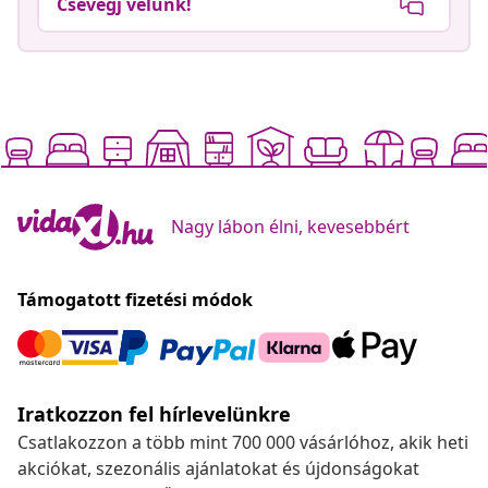
Csevegj velünk!
Nagy lábon élni, kevesebbért
Támogatott fizetési módok
Iratkozzon fel hírlevelünkre
Csatlakozzon a több mint 700 000 vásárlóhoz, akik heti
akciókat, szezonális ajánlatokat és újdonságokat