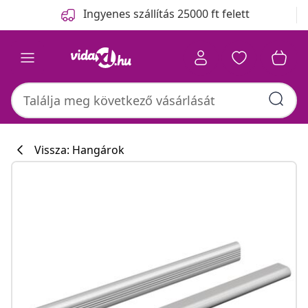
Előző
Következő
Ingyenes szállítás 25000 ft felett
Vissza: Hangárok