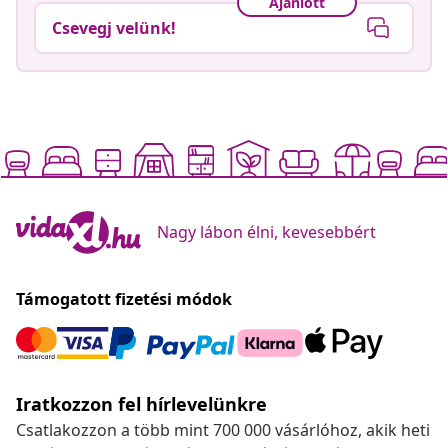
Ajánlott
Csevegj velünk!
Nagy lábon élni, kevesebbért
Támogatott fizetési módok
Iratkozzon fel hírlevelünkre
Csatlakozzon a több mint 700 000 vásárlóhoz, akik heti