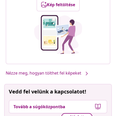
Kép feltöltése
Nézze meg, hogyan tölthet fel képeket
Vedd fel velünk a kapcsolatot!
Tovább a súgóközpontba