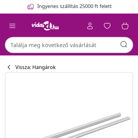
Előző
Következő
Ingyenes szállítás 25000 ft felett
Vissza: Hangárok