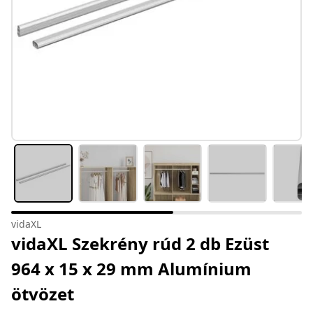
vidaXL
vidaXL Szekrény rúd 2 db Ezüst
964 x 15 x 29 mm Alumínium
ötvözet