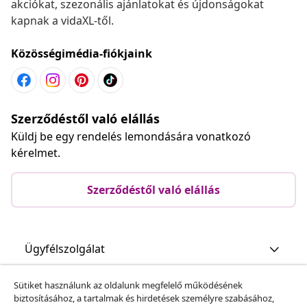
akciókat, szezonális ajánlatokat és újdonságokat
kapnak a vidaXL-től.
Közösségimédia-fiókjaink
Szerződéstől való elállás
Küldj be egy rendelés lemondására vonatkozó
kérelmet.
Szerződéstől való elállás
Ügyfélszolgálat
Sütiket használunk az oldalunk megfelelő működésének
Üzlet
biztosításához, a tartalmak és hirdetések személyre szabásához,