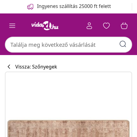
Előző
Következő
Ingyenes szállítás 25000 ft felett
Vissza: Szőnyegek