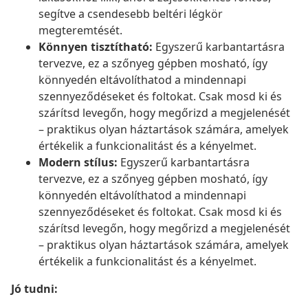
segítve a csendesebb beltéri légkör
megteremtését.
Könnyen tisztítható:
Egyszerű karbantartásra
tervezve, ez a szőnyeg gépben mosható, így
könnyedén eltávolíthatod a mindennapi
szennyeződéseket és foltokat. Csak mosd ki és
szárítsd levegőn, hogy megőrizd a megjelenését
– praktikus olyan háztartások számára, amelyek
értékelik a funkcionalitást és a kényelmet.
Modern stílus:
Egyszerű karbantartásra
tervezve, ez a szőnyeg gépben mosható, így
könnyedén eltávolíthatod a mindennapi
szennyeződéseket és foltokat. Csak mosd ki és
szárítsd levegőn, hogy megőrizd a megjelenését
– praktikus olyan háztartások számára, amelyek
értékelik a funkcionalitást és a kényelmet.
Jó tudni: