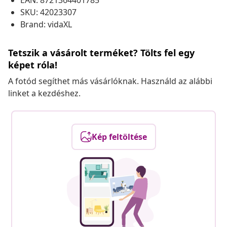
EAN: 8721364401785
SKU: 42023307
Brand: vidaXL
Tetszik a vásárolt terméket? Tölts fel egy
képet róla!
A fotód segíthet más vásárlóknak. Használd az alábbi
linket a kezdéshez.
Kép feltöltése