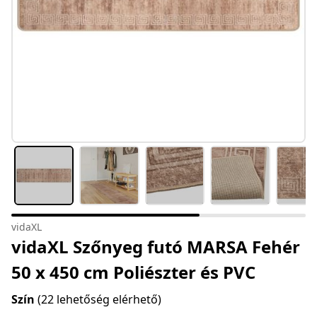
vidaXL
vidaXL Szőnyeg futó MARSA Fehér
50 x 450 cm Poliészter és PVC
Szín
(22 lehetőség elérhető)