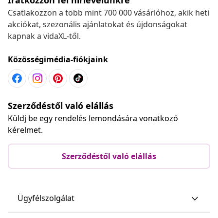
Csatlakozzon a több mint 700 000 vásárlóhoz, akik heti
akciókat, szezonális ajánlatokat és újdonságokat
kapnak a vidaXL-től.
Közösségimédia-fiókjaink
Szerződéstől való elállás
Küldj be egy rendelés lemondására vonatkozó
kérelmet.
Szerződéstől való elállás
Ügyfélszolgálat