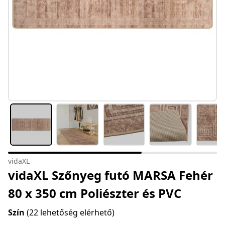
vidaXL
vidaXL Szőnyeg futó MARSA Fehér
80 x 350 cm Poliészter és PVC
Szín
(22 lehetőség elérhető)