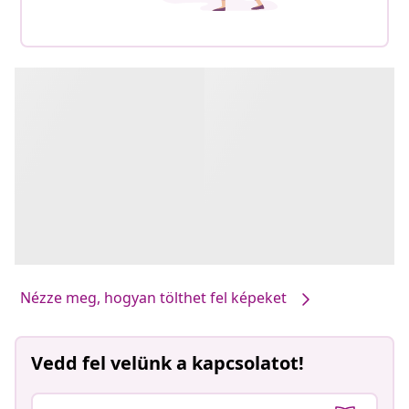
Nézze meg, hogyan tölthet fel képeket
Vedd fel velünk a kapcsolatot!