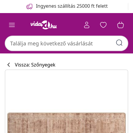
Előző
Következő
Ingyenes szállítás 25000 ft felett
Vissza: Szőnyegek