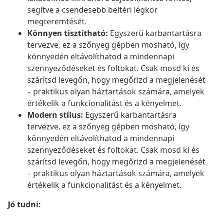
segítve a csendesebb beltéri légkör
megteremtését.
Könnyen tisztítható:
Egyszerű karbantartásra
tervezve, ez a szőnyeg gépben mosható, így
könnyedén eltávolíthatod a mindennapi
szennyeződéseket és foltokat. Csak mosd ki és
szárítsd levegőn, hogy megőrizd a megjelenését
– praktikus olyan háztartások számára, amelyek
értékelik a funkcionalitást és a kényelmet.
Modern stílus:
Egyszerű karbantartásra
tervezve, ez a szőnyeg gépben mosható, így
könnyedén eltávolíthatod a mindennapi
szennyeződéseket és foltokat. Csak mosd ki és
szárítsd levegőn, hogy megőrizd a megjelenését
– praktikus olyan háztartások számára, amelyek
értékelik a funkcionalitást és a kényelmet.
Jó tudni: