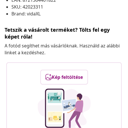
EAN: 8721364401822
SKU: 42023311
Brand: vidaXL
Tetszik a vásárolt terméket? Tölts fel egy
képet róla!
A fotód segíthet más vásárlóknak. Használd az alábbi
linket a kezdéshez.
Kép feltöltése