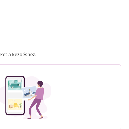
nket a kezdéshez.