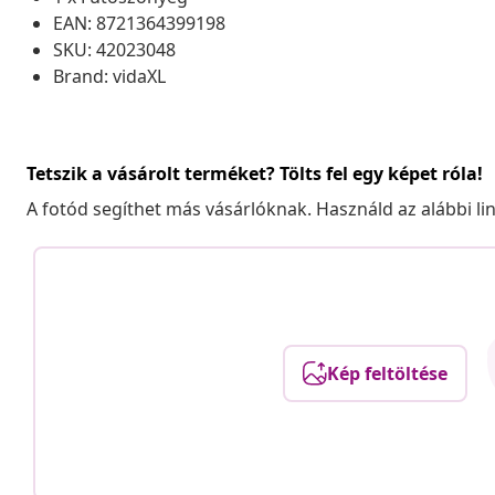
EAN: 8721364399198
SKU: 42023048
Brand: vidaXL
Tetszik a vásárolt terméket? Tölts fel egy képet róla!
A fotód segíthet más vásárlóknak. Használd az alábbi li
Kép feltöltése