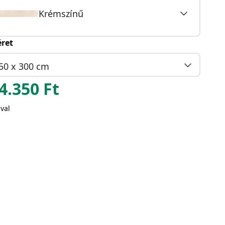
Krémszínű
ret
50 x 300 cm
4.350
Ft
val