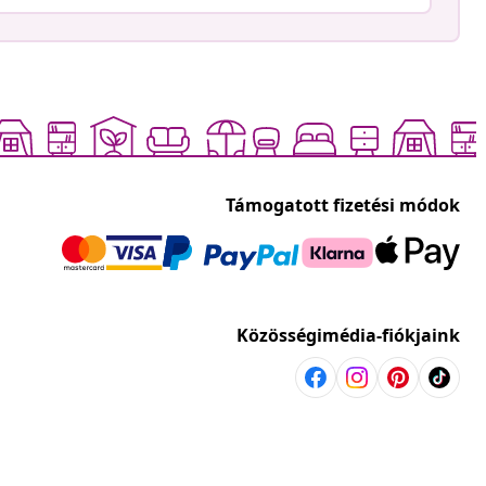
Támogatott fizetési módok
Közösségimédia-fiókjaink