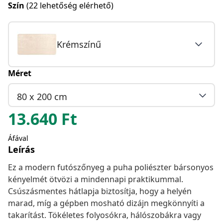
Szín
(22 lehetőség elérhető)
Krémszínű
Méret
80 x 200 cm
13.640
Ft
Áfával
Leírás
Ez a modern futószőnyeg a puha poliészter bársonyos
kényelmét ötvözi a mindennapi praktikummal.
Csúszásmentes hátlapja biztosítja, hogy a helyén
marad, míg a gépben mosható dizájn megkönnyíti a
takarítást. Tökéletes folyosókra, hálószobákra vagy