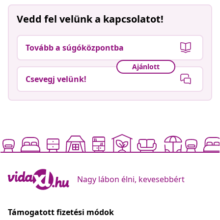
Vedd fel velünk a kapcsolatot!
Tovább a súgóközpontba
Ajánlott
Csevegj velünk!
Nagy lábon élni, kevesebbért
Támogatott fizetési módok