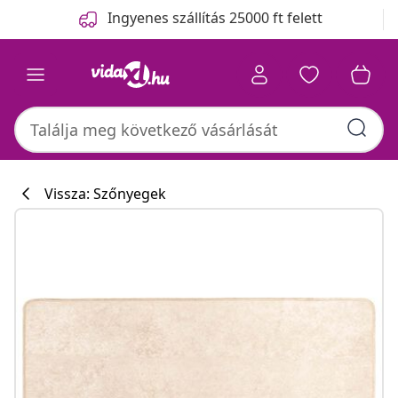
Előző
Következő
Ingyenes szállítás 25000 ft felett
Vissza: Szőnyegek