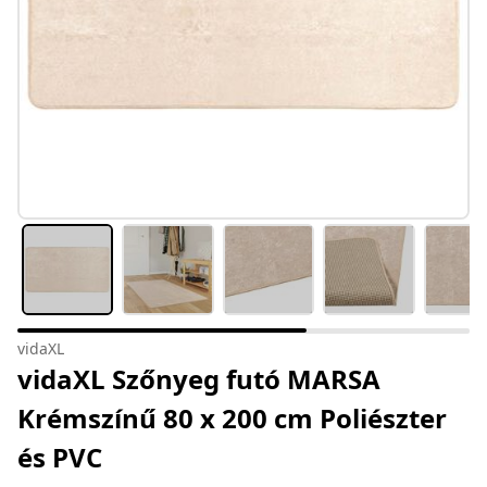
vidaXL
vidaXL Szőnyeg futó MARSA
Krémszínű 80 x 200 cm Poliészter
és PVC