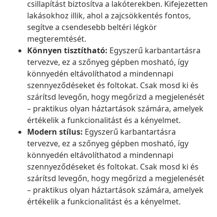
csillapítást biztosítva a lakóterekben. Kifejezetten
lakásokhoz illik, ahol a zajcsökkentés fontos,
segítve a csendesebb beltéri légkör
megteremtését.
Könnyen tisztítható:
Egyszerű karbantartásra
tervezve, ez a szőnyeg gépben mosható, így
könnyedén eltávolíthatod a mindennapi
szennyeződéseket és foltokat. Csak mosd ki és
szárítsd levegőn, hogy megőrizd a megjelenését
– praktikus olyan háztartások számára, amelyek
értékelik a funkcionalitást és a kényelmet.
Modern stílus:
Egyszerű karbantartásra
tervezve, ez a szőnyeg gépben mosható, így
könnyedén eltávolíthatod a mindennapi
szennyeződéseket és foltokat. Csak mosd ki és
szárítsd levegőn, hogy megőrizd a megjelenését
– praktikus olyan háztartások számára, amelyek
értékelik a funkcionalitást és a kényelmet.