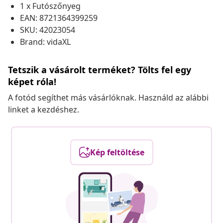
1 x Futószőnyeg
EAN: 8721364399259
SKU: 42023054
Brand: vidaXL
Tetszik a vásárolt terméket? Tölts fel egy
képet róla!
A fotód segíthet más vásárlóknak. Használd az alábbi
linket a kezdéshez.
Kép feltöltése