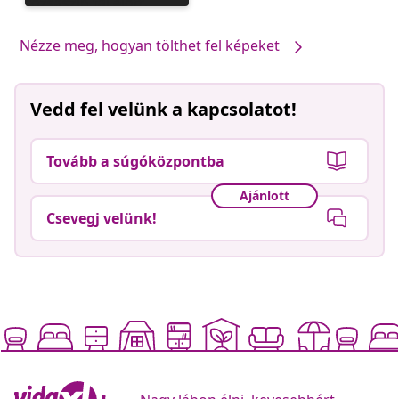
közzétevője
Nézze meg, hogyan tölthet fel képeket
Vedd fel velünk a kapcsolatot!
Tovább a súgóközpontba
Ajánlott
Csevegj velünk!