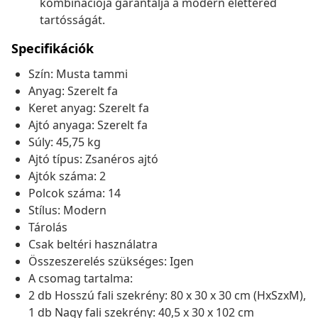
kombinációja garantálja a modern élettered
tartósságát.
Specifikációk
Szín: Musta tammi
Anyag: Szerelt fa
Keret anyag: Szerelt fa
Ajtó anyaga: Szerelt fa
Súly: 45,75 kg
Ajtó típus: Zsanéros ajtó
Ajtók száma: 2
Polcok száma: 14
Stílus: Modern
Tárolás
Csak beltéri használatra
Összeszerelés szükséges: Igen
A csomag tartalma:
2 db Hosszú fali szekrény: 80 x 30 x 30 cm (HxSzxM),
1 db Nagy fali szekrény: 40,5 x 30 x 102 cm