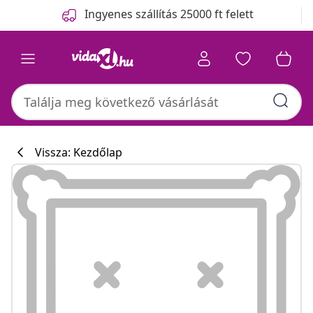
Előző
Következő
Ingyenes szállítás 25000 ft felett
Vissza: Kezdőlap