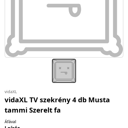
vidaXL
vidaXL TV szekrény 4 db Musta
tammi Szerelt fa
Áfával