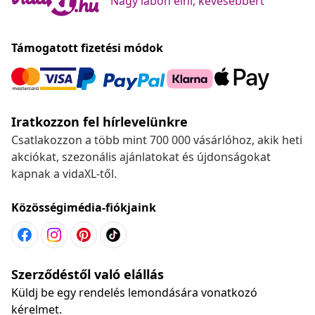
Nagy lábon élni, kevesebbért
Támogatott fizetési módok
Iratkozzon fel hírlevelünkre
Csatlakozzon a több mint 700 000 vásárlóhoz, akik heti
akciókat, szezonális ajánlatokat és újdonságokat
kapnak a vidaXL-től.
Közösségimédia-fiókjaink
Szerződéstől való elállás
Küldj be egy rendelés lemondására vonatkozó
kérelmet.