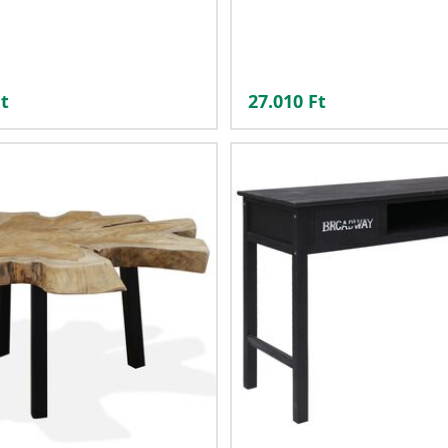
t
27.010
Ft