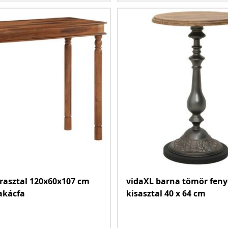
rasztal 120x60x107 cm
vidaXL barna tömör fen
akácfa
kisasztal 40 x 64 cm