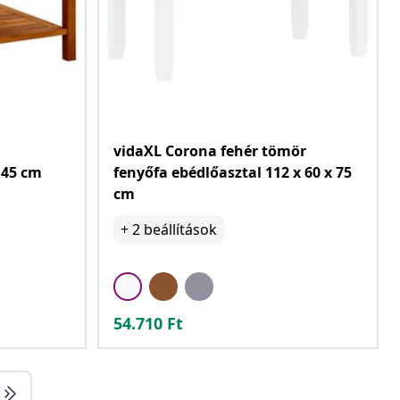
vidaXL Corona fehér tömör
 45 cm
fenyőfa ebédlőasztal 112 x 60 x 75
cm
+
2
beállítások
54.710
Ft