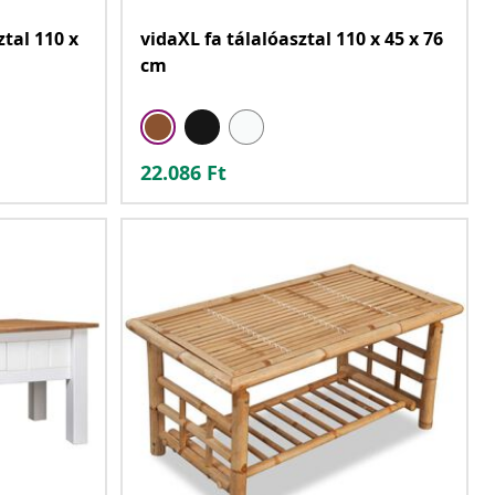
ztal 110 x
vidaXL fa tálalóasztal 110 x 45 x 76
cm
22.086
Ft