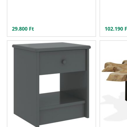
29.800
Ft
102.190
F