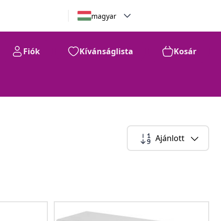
magyar
Fiók
Kívánságlista
Kosár
Ajánlott