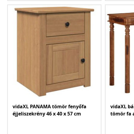
vidaXL PANAMA tömör fenyőfa
vidaXL bá
éjjeliszekrény 46 x 40 x 57 cm
tömör fa 