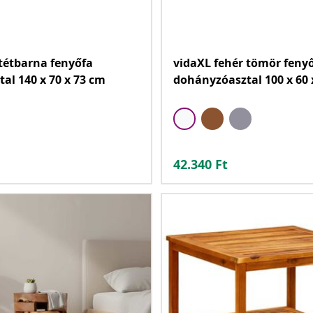
tétbarna fenyőfa
vidaXL fehér tömör feny
tal 140 x 70 x 73 cm
dohányzóasztal 100 x 60 
42.340
Ft