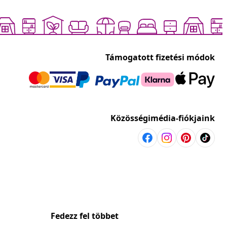
Támogatott fizetési módok
Közösségimédia-fiókjaink
Fedezz fel többet