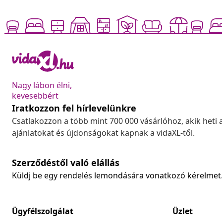
Nagy lábon élni,
kevesebbért
Iratkozzon fel hírlevelünkre
Csatlakozzon a több mint 700 000 vásárlóhoz, akik heti 
ajánlatokat és újdonságokat kapnak a vidaXL-től.
Szerződéstől való elállás
Küldj be egy rendelés lemondására vonatkozó kérelmet
Ügyfélszolgálat
Üzlet