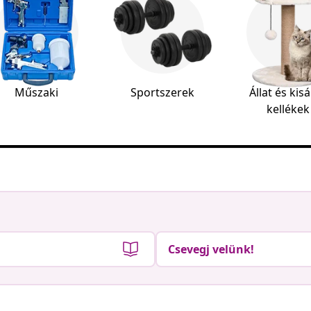
Műszaki
Sportszerek
Állat és kisá
kellékek
Csevegj velünk!