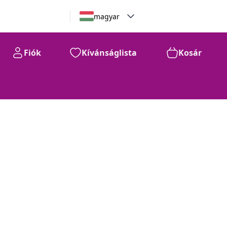
magyar
Fiók
Kívánságlista
Kosár