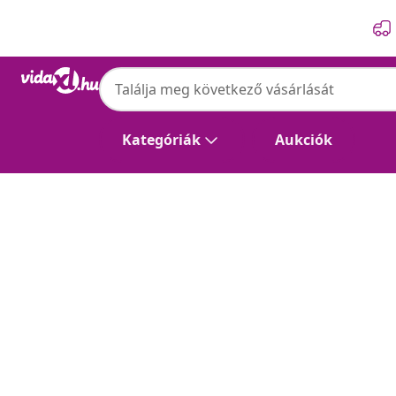
Előző
Következő
Kategóriák
Aukciók