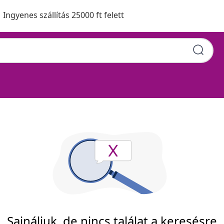
Ingyenes szállítás 25000 ft felett
Sajnáljuk, de nincs találat a keresésre