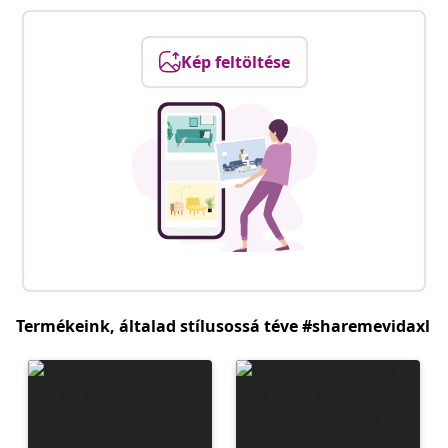
Kép feltöltése
Termékeink, általad stílusossá téve #sharemevidaxl