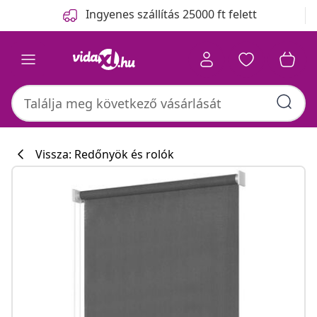
Előző
Következő
Ingyenes szállítás 25000 ft felett
Vissza: Redőnyök és rolók