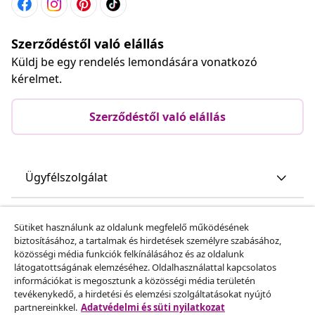
Szerződéstől való elállás
Küldj be egy rendelés lemondására vonatkozó
kérelmet.
Szerződéstől való elállás
Ügyfélszolgálat
Üzlet
Sütiket használunk az oldalunk megfelelő működésének
biztosításához, a tartalmak és hirdetések személyre szabásához,
közösségi média funkciók felkínálásához és az oldalunk
vidaXL
látogatottságának elemzéséhez. Oldalhasználattal kapcsolatos
információkat is megosztunk a közösségi média területén
tevékenykedő, a hirdetési és elemzési szolgáltatásokat nyújtó
Fedezz fel többet
partnereinkkel.
Adatvédelmi és süti nyilatkozat