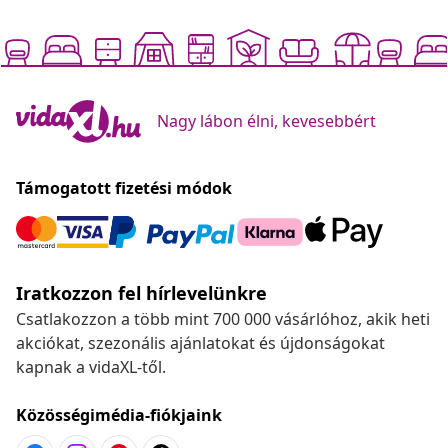
Nagy lábon élni, kevesebbért
Támogatott fizetési módok
Iratkozzon fel hírlevelünkre
Csatlakozzon a több mint 700 000 vásárlóhoz, akik heti
akciókat, szezonális ajánlatokat és újdonságokat
kapnak a vidaXL-től.
Közösségimédia-fiókjaink