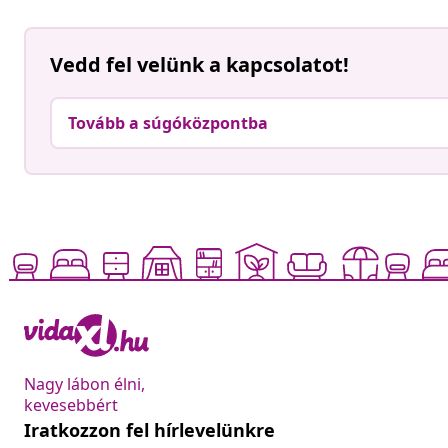
Vedd fel velünk a kapcsolatot!
Tovább a súgóközpontba
Nagy lábon élni,
kevesebbért
Iratkozzon fel hírlevelünkre