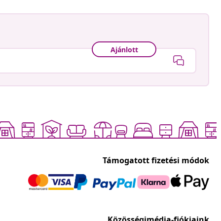
Ajánlott
Támogatott fizetési módok
Közösségimédia-fiókjaink