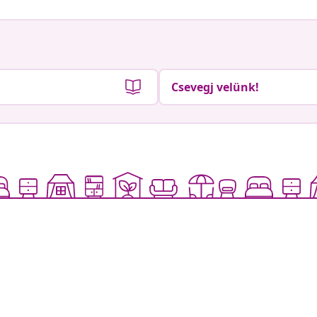
Csevegj velünk!