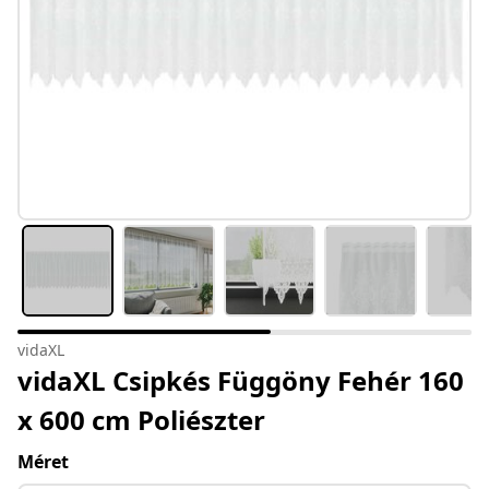
vidaXL
vidaXL Csipkés Függöny Fehér 160
x 600 cm Poliészter
Méret