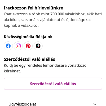
Iratkozzon fel hírlevelünkre
Csatlakozzon a több mint 700 000 vásárlóhoz, akik heti
akciókat, szezonális ajánlatokat és újdonságokat
kapnak a vidaXL-től.
Közösségimédia-fiókjaink
Szerződéstől való elállás
Küldj be egy rendelés lemondására vonatkozó
kérelmet.
Szerződéstől való elállás
Ügyfélszolgálat