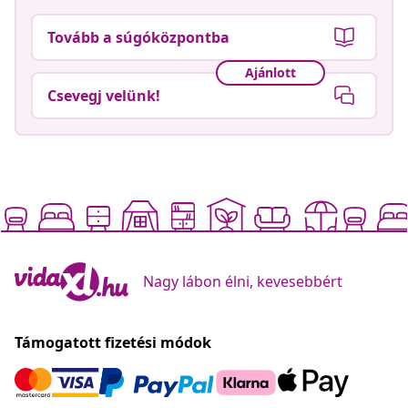
Tovább a súgóközpontba
Ajánlott
Csevegj velünk!
Nagy lábon élni, kevesebbért
Támogatott fizetési módok