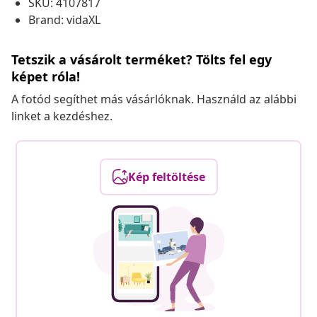
SKU: 4107817
Brand: vidaXL
Tetszik a vásárolt terméket? Tölts fel egy
képet róla!
A fotód segíthet más vásárlóknak. Használd az alábbi
linket a kezdéshez.
Kép feltöltése