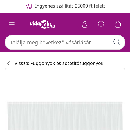
Előző
Következő
Ingyenes szállítás 25000 ft felett
Vissza: Függönyök és sötétítőfüggönyök