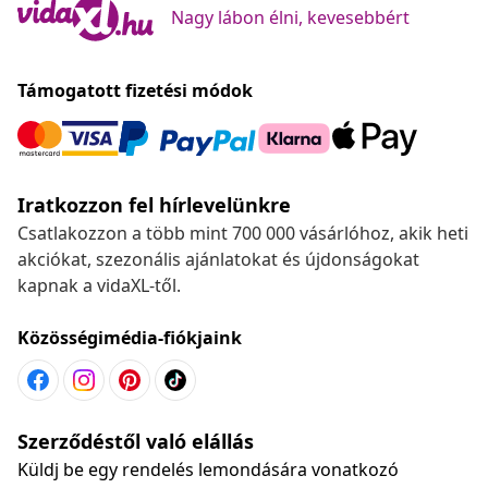
Nagy lábon élni, kevesebbért
Támogatott fizetési módok
Iratkozzon fel hírlevelünkre
Csatlakozzon a több mint 700 000 vásárlóhoz, akik heti
akciókat, szezonális ajánlatokat és újdonságokat
kapnak a vidaXL-től.
Közösségimédia-fiókjaink
Szerződéstől való elállás
Küldj be egy rendelés lemondására vonatkozó