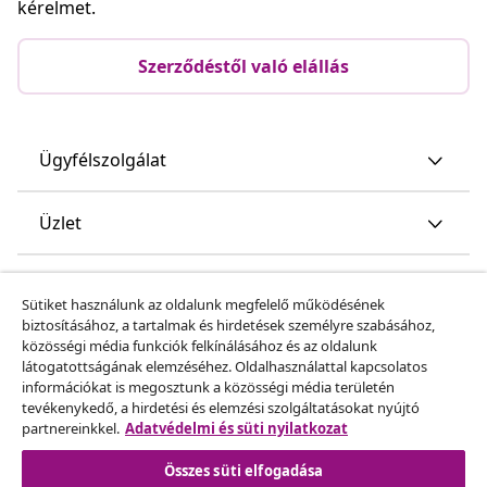
kérelmet.
Szerződéstől való elállás
Ügyfélszolgálat
Üzlet
vidaXL
Sütiket használunk az oldalunk megfelelő működésének
biztosításához, a tartalmak és hirdetések személyre szabásához,
közösségi média funkciók felkínálásához és az oldalunk
Fedezz fel többet
látogatottságának elemzéséhez. Oldalhasználattal kapcsolatos
információkat is megosztunk a közösségi média területén
tevékenykedő, a hirdetési és elemzési szolgáltatásokat nyújtó
partnereinkkel.
Adatvédelmi és süti nyilatkozat
Összes süti elfogadása