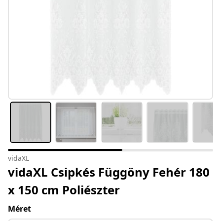
vidaXL
vidaXL Csipkés Függöny Fehér 180
x 150 cm Poliészter
Méret