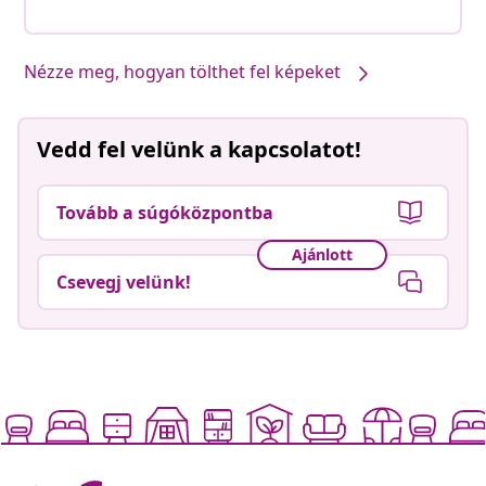
Nézze meg, hogyan tölthet fel képeket
Vedd fel velünk a kapcsolatot!
Tovább a súgóközpontba
Ajánlott
Csevegj velünk!