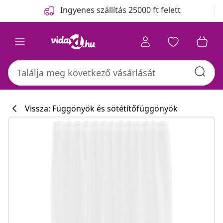
Előző
Következő
Ingyenes szállítás 25000 ft felett
Vissza: Függönyök és sötétítőfüggönyök