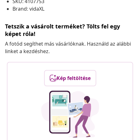
SKU: 4107753
Brand: vidaXL
Tetszik a vásárolt terméket? Tölts fel egy
képet róla!
A fotód segíthet más vásárlóknak. Használd az alábbi
linket a kezdéshez.
Kép feltöltése