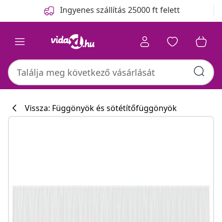
Előző
Következő
Ingyenes szállítás 25000 ft felett
Vissza: Függönyök és sötétítőfüggönyök