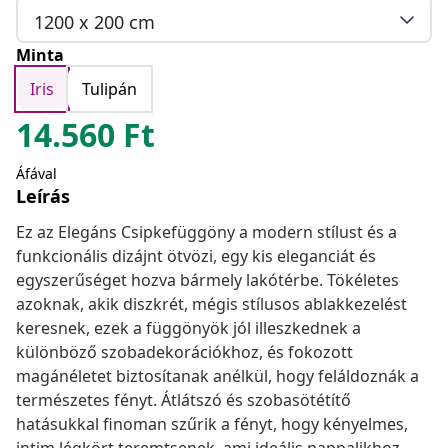
1200 x 200 cm
Minta
Iris
Tulipán
14.560
Ft
Áfával
Leírás
Ez az Elegáns Csipkefüggöny a modern stílust és a
funkcionális dizájnt ötvözi, egy kis eleganciát és
egyszerűséget hozva bármely lakótérbe. Tökéletes
azoknak, akik diszkrét, mégis stílusos ablakkezelést
keresnek, ezek a függönyök jól illeszkednek a
különböző szobadekorációkhoz, és fokozott
magánéletet biztosítanak anélkül, hogy feláldoznák a
természetes fényt. Átlátszó és szobasötétítő
hatásukkal finoman szűrik a fényt, hogy kényelmes,