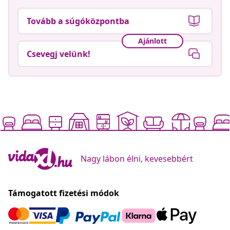
Tovább a súgóközpontba
Ajánlott
Csevegj velünk!
Nagy lábon élni, kevesebbért
Támogatott fizetési módok