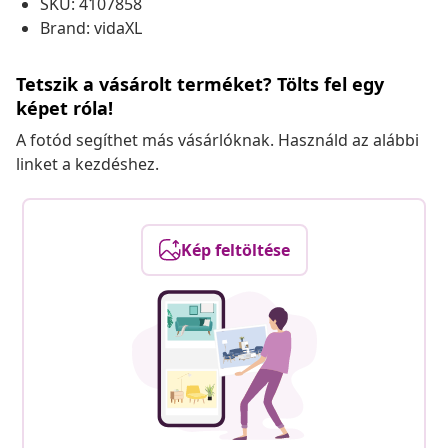
SKU: 4107858
Brand: vidaXL
Tetszik a vásárolt terméket? Tölts fel egy
képet róla!
A fotód segíthet más vásárlóknak. Használd az alábbi
linket a kezdéshez.
Kép feltöltése