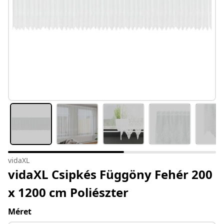
vidaXL
vidaXL Csipkés Függöny Fehér 200
x 1200 cm Poliészter
Méret