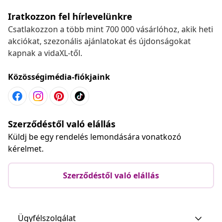
Iratkozzon fel hírlevelünkre
Csatlakozzon a több mint 700 000 vásárlóhoz, akik heti
akciókat, szezonális ajánlatokat és újdonságokat
kapnak a vidaXL-től.
Közösségimédia-fiókjaink
Szerződéstől való elállás
Küldj be egy rendelés lemondására vonatkozó
kérelmet.
Szerződéstől való elállás
Ügyfélszolgálat