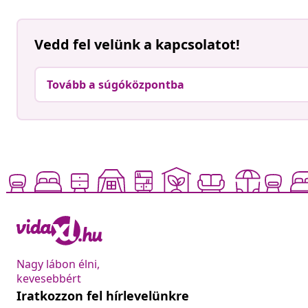
Vedd fel velünk a kapcsolatot!
Tovább a súgóközpontba
Nagy lábon élni,
kevesebbért
Iratkozzon fel hírlevelünkre