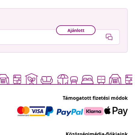
Ajánlott
Támogatott fizetési módok
Közösségimédia-fiókjaink