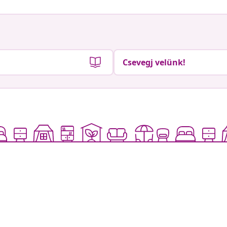
Csevegj velünk!