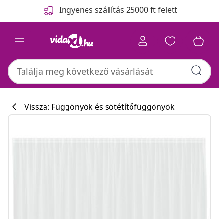
Előző
Következő
Ingyenes szállítás 25000 ft felett
Vissza: Függönyök és sötétítőfüggönyök