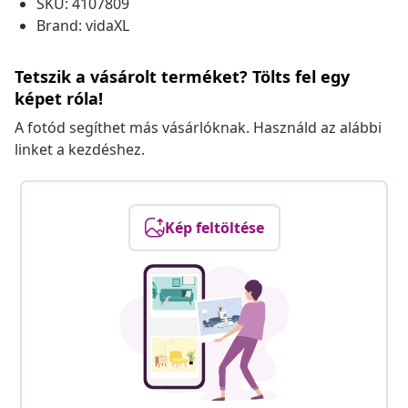
SKU: 4107809
Brand: vidaXL
Tetszik a vásárolt terméket? Tölts fel egy
képet róla!
A fotód segíthet más vásárlóknak. Használd az alábbi
linket a kezdéshez.
Kép feltöltése