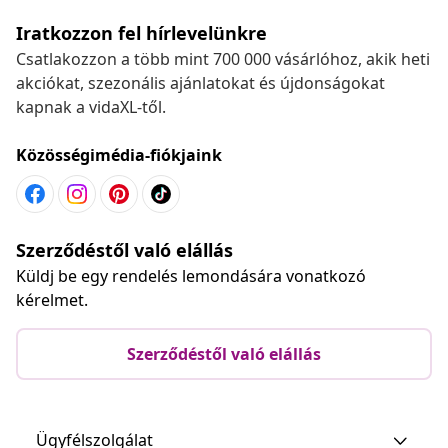
Iratkozzon fel hírlevelünkre
Csatlakozzon a több mint 700 000 vásárlóhoz, akik heti
akciókat, szezonális ajánlatokat és újdonságokat
kapnak a vidaXL-től.
Közösségimédia-fiókjaink
Szerződéstől való elállás
Küldj be egy rendelés lemondására vonatkozó
kérelmet.
Szerződéstől való elállás
Ügyfélszolgálat