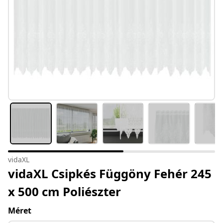
vidaXL
vidaXL Csipkés Függöny Fehér 245
x 500 cm Poliészter
Méret