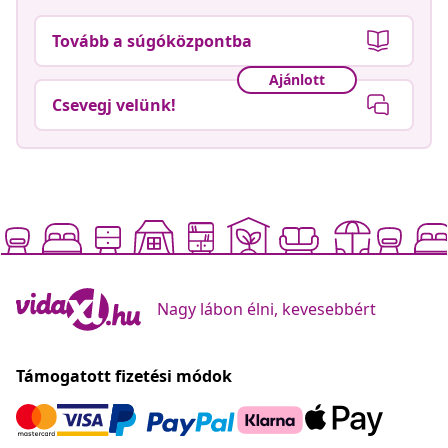
Tovább a súgóközpontba
Ajánlott
Csevegj velünk!
Nagy lábon élni, kevesebbért
Támogatott fizetési módok