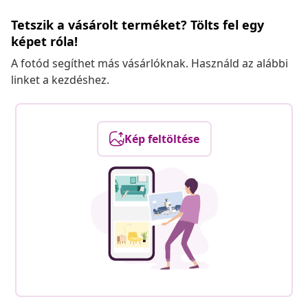
Tetszik a vásárolt terméket? Tölts fel egy
képet róla!
A fotód segíthet más vásárlóknak. Használd az alábbi
linket a kezdéshez.
Kép feltöltése