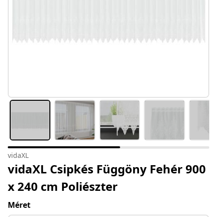
vidaXL
vidaXL Csipkés Függöny Fehér 900
x 240 cm Poliészter
Méret