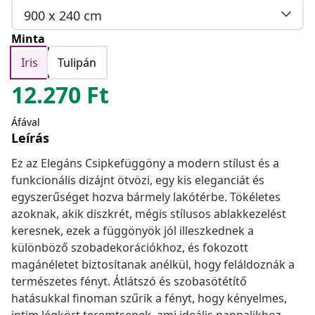
900 x 240 cm
Minta
Iris
Tulipán
12.270
Ft
Áfával
Leírás
Ez az Elegáns Csipkefüggöny a modern stílust és a
funkcionális dizájnt ötvözi, egy kis eleganciát és
egyszerűséget hozva bármely lakótérbe. Tökéletes
azoknak, akik diszkrét, mégis stílusos ablakkezelést
keresnek, ezek a függönyök jól illeszkednek a
különböző szobadekorációkhoz, és fokozott
magánéletet biztosítanak anélkül, hogy feláldoznák a
természetes fényt. Átlátszó és szobasötétítő
hatásukkal finoman szűrik a fényt, hogy kényelmes,