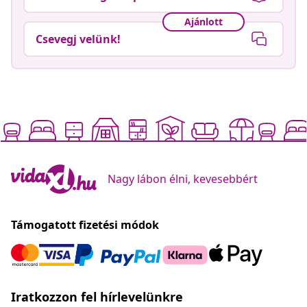
Ajánlott
Csevegj velünk!
Nagy lábon élni, kevesebbért
Támogatott fizetési módok
Iratkozzon fel hírlevelünkre