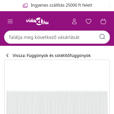
Előző
Következő
Ingyenes szállítás 25000 ft felett
Vissza: Függönyök és sötétítőfüggönyök