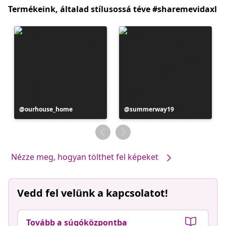
Termékeink, általad stílusossá téve #sharemevidaxl
Bejegyzés
ourhouse_home
Bejegyzés
summerway19
közzétevője
közzétevője
Nézze meg, hogyan tölthet fel képeket
Vedd fel velünk a kapcsolatot!
Tovább a súgóközpontba