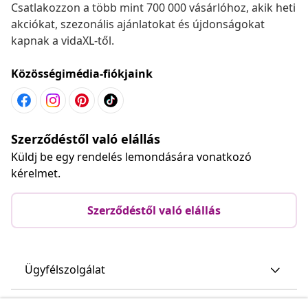
Csatlakozzon a több mint 700 000 vásárlóhoz, akik heti
akciókat, szezonális ajánlatokat és újdonságokat
kapnak a vidaXL-től.
Közösségimédia-fiókjaink
Szerződéstől való elállás
Küldj be egy rendelés lemondására vonatkozó
kérelmet.
Szerződéstől való elállás
Ügyfélszolgálat