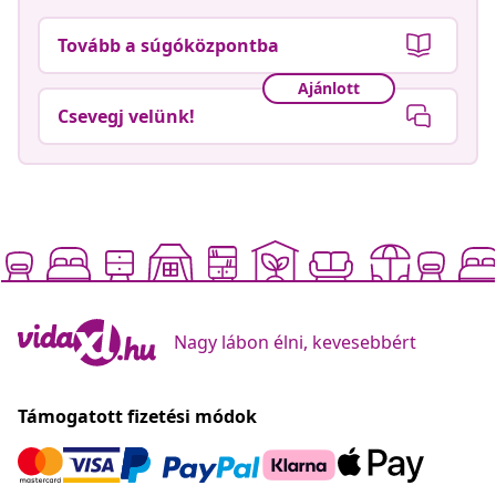
Tovább a súgóközpontba
Ajánlott
Csevegj velünk!
Nagy lábon élni, kevesebbért
Támogatott fizetési módok