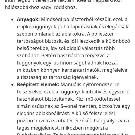
intim légkört teremtsenek, ami ideális nappalikhoz,
hálószobákhoz vagy irodákhoz.
Anyagok:
Minőségi poliészterből készült, ezek a
csipkefüggönyök puha tapintásúak és elegánsak,
szépen omlanak az ablakokra. A poliészter
tartósságot biztosít, és jól illeszkedik a különböző
belső terekbe, így sokoldalú választás több
szobához. Beltéri használatra tervezve, a
függönyök egy kis finomságot adnak hozzá,
miközben könnyen karbantarthatók, megfelelve
a tisztaság és tartósság igényeinek.
Beépített elemek:
Manuális nyitórendszerrel
felszerelve, ezek a függönyök intuitív és egyszerű
használatot biztosítanak. Kézi működtetéssel
simán csúsznak az S-vonal mentén, biztosítva egy
elegáns ablakbeállítást. A külső felszerelési
pozíció növeli a szobatér érzését, hangsúlyozva a
tágas megjelenést, miközben megőrzi a