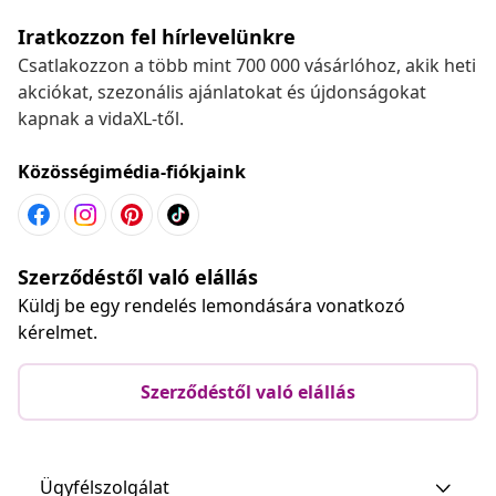
Iratkozzon fel hírlevelünkre
Csatlakozzon a több mint 700 000 vásárlóhoz, akik heti
akciókat, szezonális ajánlatokat és újdonságokat
kapnak a vidaXL-től.
Közösségimédia-fiókjaink
Szerződéstől való elállás
Küldj be egy rendelés lemondására vonatkozó
kérelmet.
Szerződéstől való elállás
Ügyfélszolgálat