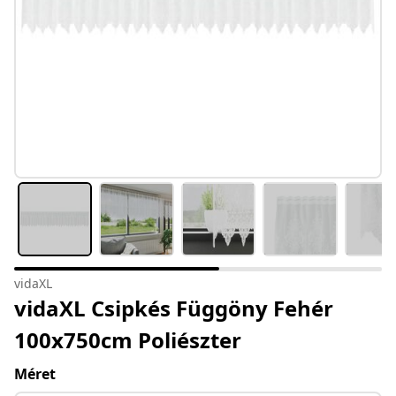
vidaXL
vidaXL Csipkés Függöny Fehér
100x750cm Poliészter
Méret