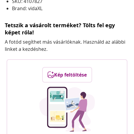
SKU: 4107827
Brand: vidaXL
Tetszik a vásárolt terméket? Tölts fel egy
képet róla!
A fotód segíthet más vásárlóknak. Használd az alábbi
linket a kezdéshez.
Kép feltöltése