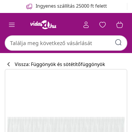
Előző
Következő
Ingyenes szállítás 25000 ft felett
Vissza: Függönyök és sötétítőfüggönyök