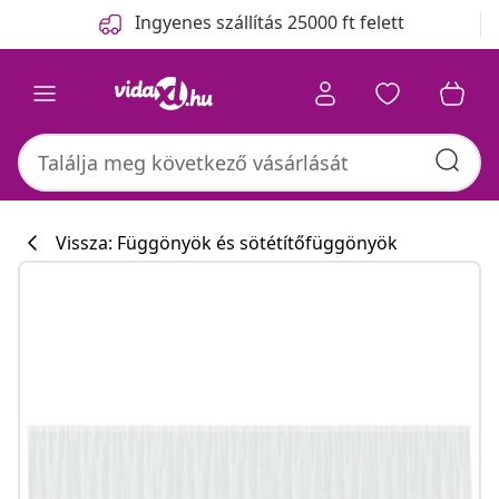
Előző
Következő
Ingyenes szállítás 25000 ft felett
Vissza: Függönyök és sötétítőfüggönyök