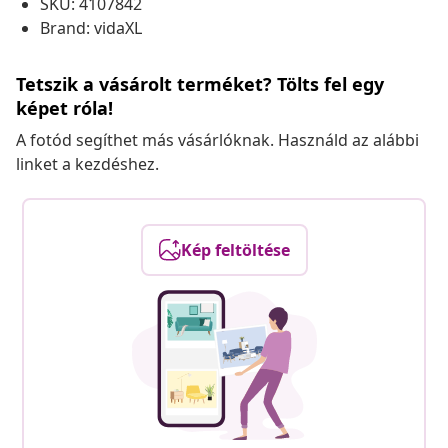
SKU: 4107842
Brand: vidaXL
Tetszik a vásárolt terméket? Tölts fel egy
képet róla!
A fotód segíthet más vásárlóknak. Használd az alábbi
linket a kezdéshez.
Kép feltöltése