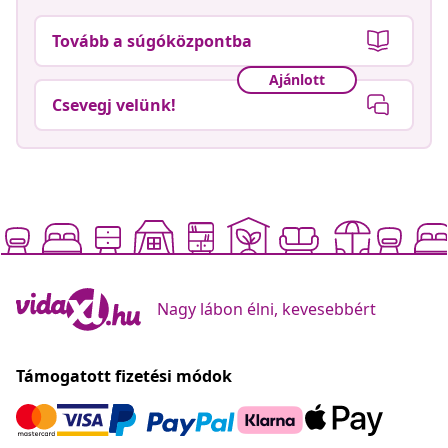
Tovább a súgóközpontba
Ajánlott
Csevegj velünk!
Nagy lábon élni, kevesebbért
Támogatott fizetési módok