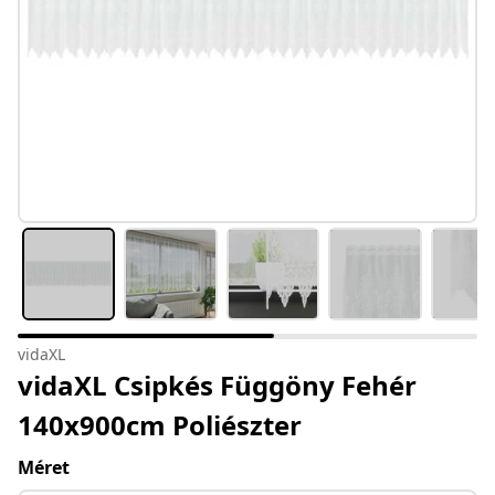
vidaXL
vidaXL Csipkés Függöny Fehér
140x900cm Poliészter
Méret