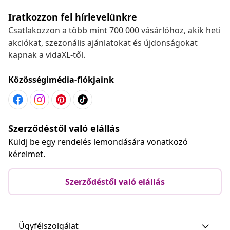
Iratkozzon fel hírlevelünkre
Csatlakozzon a több mint 700 000 vásárlóhoz, akik heti
akciókat, szezonális ajánlatokat és újdonságokat
kapnak a vidaXL-től.
Közösségimédia-fiókjaink
Szerződéstől való elállás
Küldj be egy rendelés lemondására vonatkozó
kérelmet.
Szerződéstől való elállás
Ügyfélszolgálat