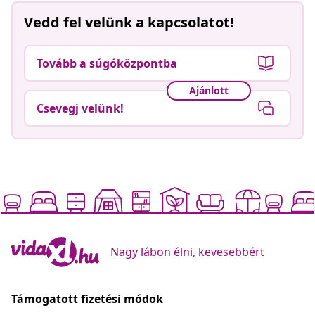
Vedd fel velünk a kapcsolatot!
Tovább a súgóközpontba
Ajánlott
Csevegj velünk!
Nagy lábon élni, kevesebbért
Támogatott fizetési módok