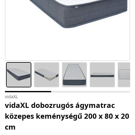
vidaXL
vidaXL dobozrugós ágymatrac
közepes keménységű 200 x 80 x 20
cm