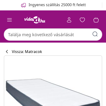
Előző
Következő
Ingyenes szállítás 25000 ft felett
Vissza: Matracok