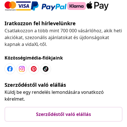
Iratkozzon fel hírlevelünkre
Csatlakozzon a több mint 700 000 vásárlóhoz, akik heti
akciókat, szezonális ajánlatokat és újdonságokat
kapnak a vidaXL-től.
Közösségimédia-fiókjaink
Szerződéstől való elállás
Küldj be egy rendelés lemondására vonatkozó
kérelmet.
Szerződéstől való elállás