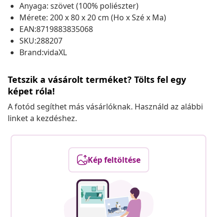
Anyaga: szövet (100% poliészter)
Mérete: 200 x 80 x 20 cm (Ho x Szé x Ma)
EAN:8719883835068
SKU:288207
Brand:vidaXL
Tetszik a vásárolt terméket? Tölts fel egy
képet róla!
A fotód segíthet más vásárlóknak. Használd az alábbi
linket a kezdéshez.
Kép feltöltése