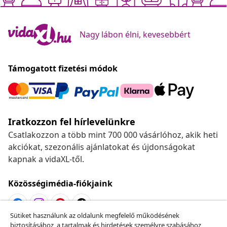
Nagy lábon élni, kevesebbért
Támogatott fizetési módok
Iratkozzon fel hírlevelünkre
Csatlakozzon a több mint 700 000 vásárlóhoz, akik heti
akciókat, szezonális ajánlatokat és újdonságokat
kapnak a vidaXL-től.
Közösségimédia-fiókjaink
Sütiket használunk az oldalunk megfelelő működésének
biztosításához, a tartalmak és hirdetések személyre szabásához,