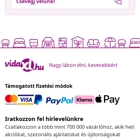
Csevegj velünk!
Nagy lábon élni, kevesebbért
Támogatott fizetési módok
Iratkozzon fel hírlevelünkre
Csatlakozzon a több mint 700 000 vásárlóhoz, akik heti
akciókat, szezonális ajánlatokat és újdonságokat