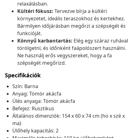
relaxálásban.
Kültéri fókusz:
Tervezve bírja a kültéri
környezetet, ideális teraszokhoz és kertekhez.
Bármilyen időjárásban megőrzi a szépségét és
funkcióját.
Könnyű karbantartás:
Elég egy száraz ruhával
törölgetni, és időnként faápolószert használni.
Ne használj erős vegyszereket, hogy a fa
szépségét megőrizd.
Specifikációk
Szín: Barna
Anyag: Tömör akácfa
Ülés anyaga: Tömör akácfa
Befejez: Rusztikus
Általános dimenziók: 154 x 60 x 74 cm (ho x szé x
ma)
Ülőhely kapacitás: 2