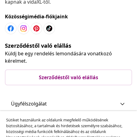
kapnak a vidaXL-től.
Közösségimédia-fiókjaink
Szerződéstől való elállás
Küldj be egy rendelés lemondására vonatkozó
kérelmet.
Szerződéstől való elállás
Ügyfélszolgálat
Sütiket használunk az oldalunk megfelelő működésének
Üzlet
biztosításához, a tartalmak és hirdetések személyre szabásához,
közösségi média funkciók felkínálásához és az oldalunk