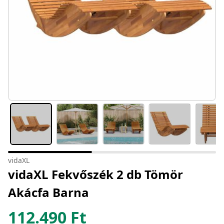
vidaXL
vidaXL Fekvőszék 2 db Tömör
Akácfa Barna
112.490
Ft