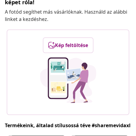
képet róla!
A fotód segíthet más vásárlóknak. Használd az alábbi
linket a kezdéshez.
Kép feltöltése
Termékeink, általad stílusossá téve #sharemevidaxl