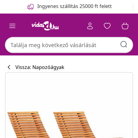
Előző
Következő
Ingyenes szállítás 25000 ft felett
Vissza: Napozóágyak