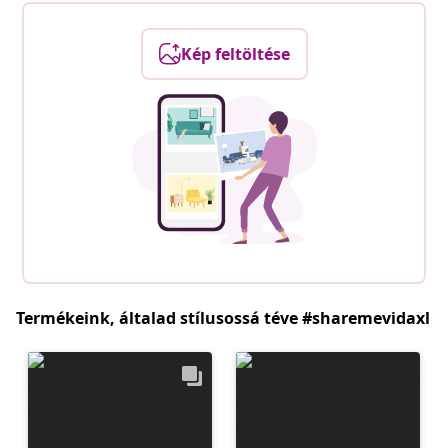
Kép feltöltése
Termékeink, általad stílusossá téve #sharemevidaxl