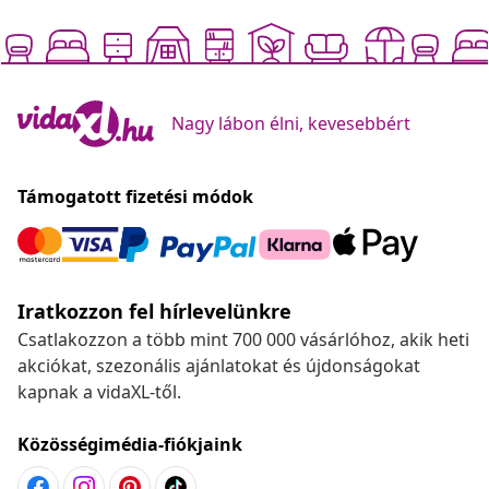
Nagy lábon élni, kevesebbért
Támogatott fizetési módok
Iratkozzon fel hírlevelünkre
Csatlakozzon a több mint 700 000 vásárlóhoz, akik heti
akciókat, szezonális ajánlatokat és újdonságokat
kapnak a vidaXL-től.
Közösségimédia-fiókjaink