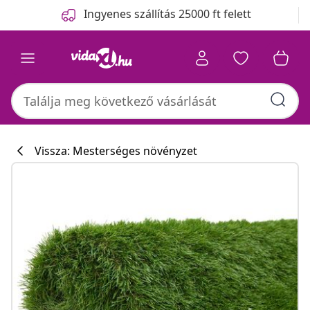
Előző
Következő
Ingyenes szállítás 25000 ft felett
Vissza: Mesterséges növényzet