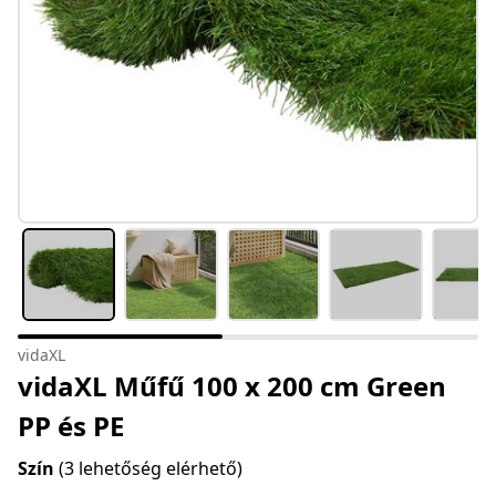
vidaXL
vidaXL Műfű 100 x 200 cm Green
PP és PE
Szín
(3 lehetőség elérhető)