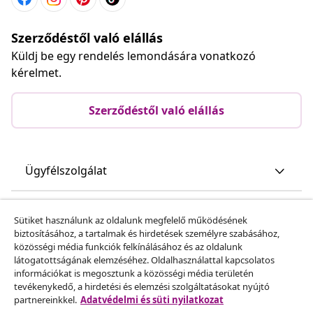
Szerződéstől való elállás
Küldj be egy rendelés lemondására vonatkozó
kérelmet.
Szerződéstől való elállás
Ügyfélszolgálat
Üzlet
Sütiket használunk az oldalunk megfelelő működésének
biztosításához, a tartalmak és hirdetések személyre szabásához,
közösségi média funkciók felkínálásához és az oldalunk
vidaXL
látogatottságának elemzéséhez. Oldalhasználattal kapcsolatos
információkat is megosztunk a közösségi média területén
tevékenykedő, a hirdetési és elemzési szolgáltatásokat nyújtó
Fedezz fel többet
partnereinkkel.
Adatvédelmi és süti nyilatkozat