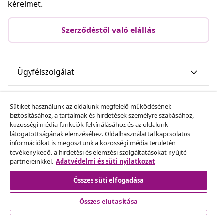
kérelmet.
Szerződéstől való elállás
Ügyfélszolgálat
Üzlet
Sütiket használunk az oldalunk megfelelő működésének
biztosításához, a tartalmak és hirdetések személyre szabásához,
közösségi média funkciók felkínálásához és az oldalunk
vidaXL
látogatottságának elemzéséhez. Oldalhasználattal kapcsolatos
információkat is megosztunk a közösségi média területén
tevékenykedő, a hirdetési és elemzési szolgáltatásokat nyújtó
Fedezz fel többet
partnereinkkel.
Adatvédelmi és süti nyilatkozat
Összes süti elfogadása
Összes elutasítása