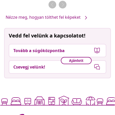
Nézze meg, hogyan tölthet fel képeket
Vedd fel velünk a kapcsolatot!
Tovább a súgóközpontba
Ajánlott
Csevegj velünk!