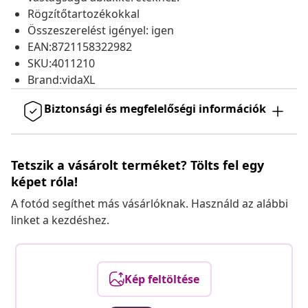
Rögzítőtartozékokkal
Összeszerelést igényel: igen
EAN:8721158322982
SKU:4011210
Brand:vidaXL
Biztonsági és megfelelőségi információk
Tetszik a vásárolt terméket? Tölts fel egy
képet róla!
A fotód segíthet más vásárlóknak. Használd az alábbi
linket a kezdéshez.
Kép feltöltése