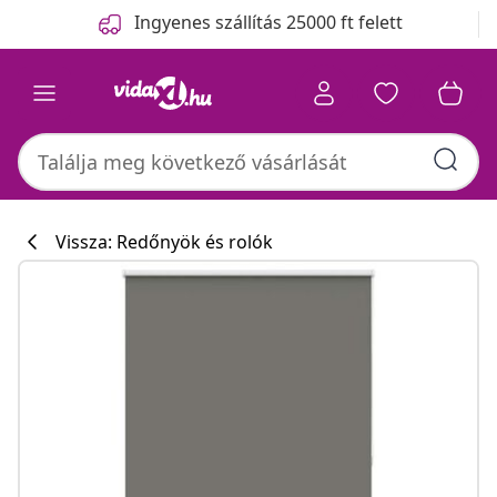
Előző
Következő
Ingyenes szállítás 25000 ft felett
Vissza: Redőnyök és rolók