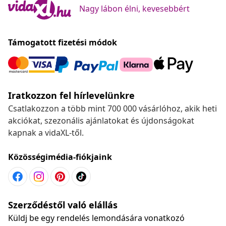
Nagy lábon élni, kevesebbért
Támogatott fizetési módok
Iratkozzon fel hírlevelünkre
Csatlakozzon a több mint 700 000 vásárlóhoz, akik heti
akciókat, szezonális ajánlatokat és újdonságokat
kapnak a vidaXL-től.
Közösségimédia-fiókjaink
Szerződéstől való elállás
Küldj be egy rendelés lemondására vonatkozó