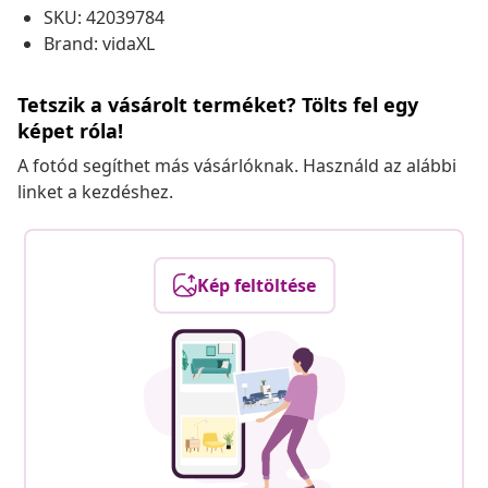
SKU: 42039784
Brand: vidaXL
Tetszik a vásárolt terméket? Tölts fel egy
képet róla!
A fotód segíthet más vásárlóknak. Használd az alábbi
linket a kezdéshez.
Kép feltöltése