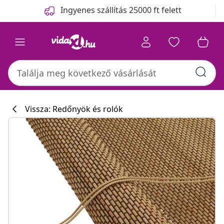
Előző
Következő
Ingyenes szállítás 25000 ft felett
Vissza: Redőnyök és rolók