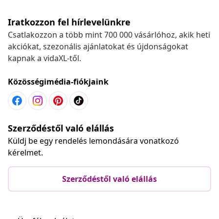
Iratkozzon fel hírlevelünkre
Csatlakozzon a több mint 700 000 vásárlóhoz, akik heti
akciókat, szezonális ajánlatokat és újdonságokat
kapnak a vidaXL-től.
Közösségimédia-fiókjaink
Szerződéstől való elállás
Küldj be egy rendelés lemondására vonatkozó
kérelmet.
Szerződéstől való elállás