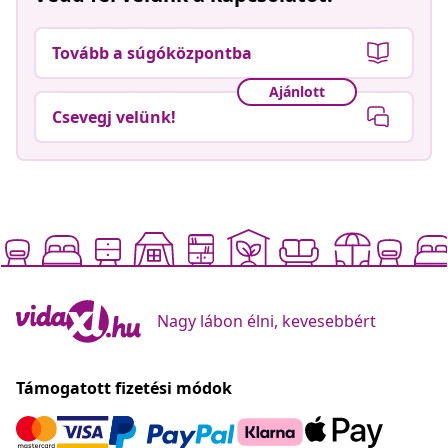
Tovább a súgóközpontba
Ajánlott
Csevegj velünk!
Nagy lábon élni, kevesebbért
Támogatott fizetési módok