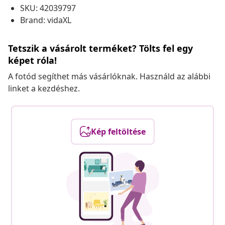
SKU: 42039797
Brand: vidaXL
Tetszik a vásárolt terméket? Tölts fel egy
képet róla!
A fotód segíthet más vásárlóknak. Használd az alábbi
linket a kezdéshez.
Kép feltöltése