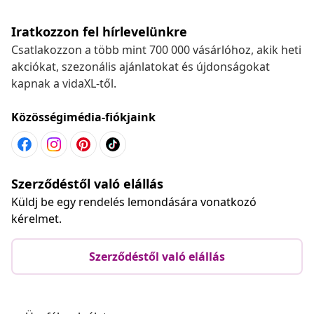
Iratkozzon fel hírlevelünkre
Csatlakozzon a több mint 700 000 vásárlóhoz, akik heti
akciókat, szezonális ajánlatokat és újdonságokat
kapnak a vidaXL-től.
Közösségimédia-fiókjaink
Szerződéstől való elállás
Küldj be egy rendelés lemondására vonatkozó
kérelmet.
Szerződéstől való elállás