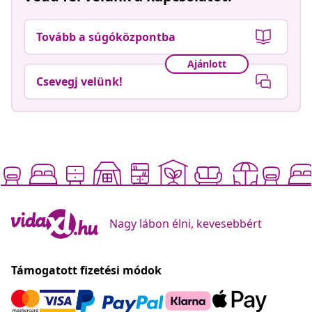
Tovább a súgóközpontba
Ajánlott
Csevegj velünk!
Nagy lábon élni, kevesebbért
Támogatott fizetési módok