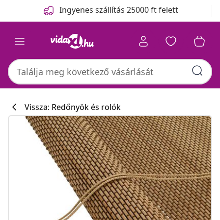
Előző
Következő
Ingyenes szállítás 25000 ft felett
Vissza: Redőnyök és rolók