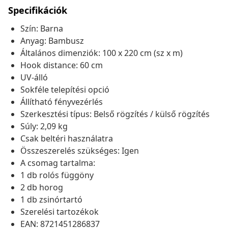
Specifikációk
Szín: Barna
Anyag: Bambusz
Általános dimenziók: 100 x 220 cm (sz x m)
Hook distance: 60 cm
UV-álló
Sokféle telepítési opció
Állítható fényvezérlés
Szerkesztési típus: Belső rögzítés / külső rögzítés
Súly: 2,09 kg
Csak beltéri használatra
Összeszerelés szükséges: Igen
A csomag tartalma:
1 db rolós függöny
2 db horog
1 db zsinórtartó
Szerelési tartozékok
EAN: 8721451286837