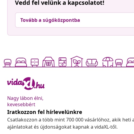
Vedd fel velünk a kapcsolatot!
Tovább a súgóközpontba
Nagy lábon élni,
kevesebbért
Iratkozzon fel hírlevelünkre
Csatlakozzon a több mint 700 000 vásárlóhoz, akik heti 
ajánlatokat és újdonságokat kapnak a vidaXL-től.