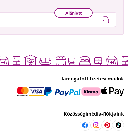
Ajánlott
Támogatott fizetési módok
Közösségimédia-fiókjaink