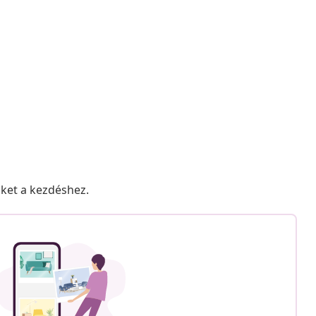
nket a kezdéshez.