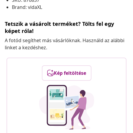
SKU: 876837
Brand: vidaXL
Tetszik a vásárolt terméket? Tölts fel egy
képet róla!
A fotód segíthet más vásárlóknak. Használd az alábbi
linket a kezdéshez.
Kép feltöltése