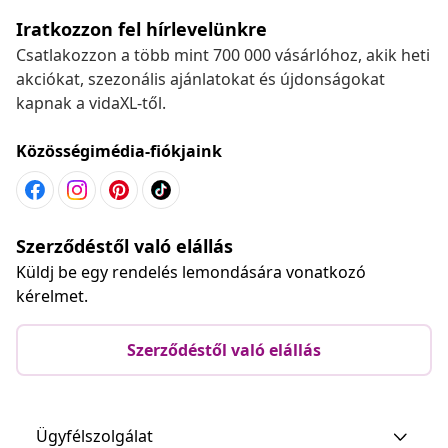
Iratkozzon fel hírlevelünkre
Csatlakozzon a több mint 700 000 vásárlóhoz, akik heti
akciókat, szezonális ajánlatokat és újdonságokat
kapnak a vidaXL-től.
Közösségimédia-fiókjaink
Szerződéstől való elállás
Küldj be egy rendelés lemondására vonatkozó
kérelmet.
Szerződéstől való elállás
Ügyfélszolgálat