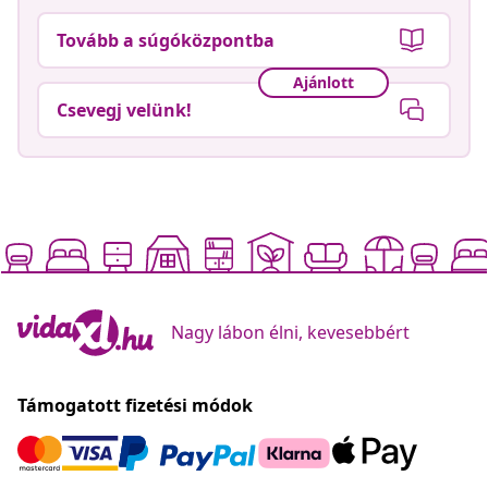
Tovább a súgóközpontba
Ajánlott
Csevegj velünk!
Nagy lábon élni, kevesebbért
Támogatott fizetési módok