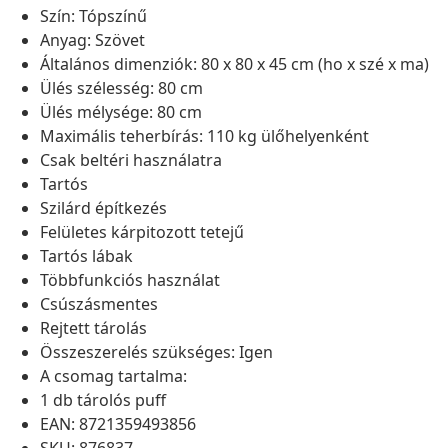
Szín: Tópszínű
Anyag: Szövet
Általános dimenziók: 80 x 80 x 45 cm (ho x szé x ma)
Ülés szélesség: 80 cm
Ülés mélysége: 80 cm
Maximális teherbírás: 110 kg ülőhelyenként
Csak beltéri használatra
Tartós
Szilárd építkezés
Felületes kárpitozott tetejű
Tartós lábak
Többfunkciós használat
Csúszásmentes
Rejtett tárolás
Összeszerelés szükséges: Igen
A csomag tartalma:
1 db tárolós puff
EAN: 8721359493856