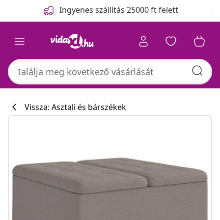
Előző
Következő
Ingyenes szállítás 25000 ft felett
Vissza: Asztali és bárszékek