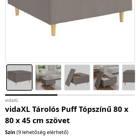
vidaXL
vidaXL Tárolós Puff Tópszínű 80 x
80 x 45 cm szövet
Szín
(9 lehetőség elérhető)