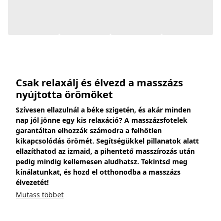
Csak relaxálj és élvezd a masszázs
nyújtotta örömöket
Szívesen ellazulnál a béke szigetén, és akár minden
nap jól jönne egy kis relaxáció? A masszázsfotelek
garantáltan elhozzák számodra a felhőtlen
kikapcsolódás örömét. Segítségükkel pillanatok alatt
ellazíthatod az izmaid, a pihentető masszírozás után
pedig mindig kellemesen aludhatsz. Tekintsd meg
kínálatunkat, és hozd el otthonodba a masszázs
élvezetét!
Mutass többet