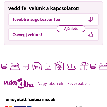
Vedd fel velünk a kapcsolatot!
Tovább a súgóközpontba
Ajánlott
Csevegj velünk!
Nagy lábon élni, kevesebbért
Támogatott fizetési módok