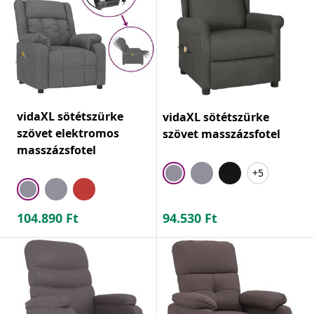
vidaXL sötétszürke
vidaXL sötétszürke
szövet elektromos
szövet masszázsfotel
masszázsfotel
+5
104.890
Ft
94.530
Ft