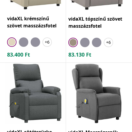
vidaXL krémszínű
vidaXL tópszínű szövet
szövet masszázsfotel
masszázsfotel
+6
+6
83.400
Ft
83.130
Ft
vidaXL sötétszürke