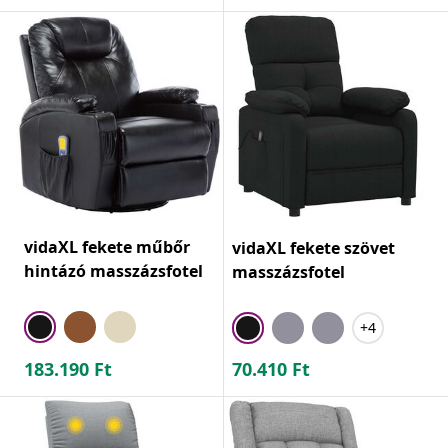
vidaXL fekete műbőr
vidaXL fekete szövet
hintázó masszázsfotel
masszázsfotel
+4
183.190
Ft
70.410
Ft