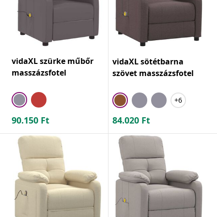
vidaXL szürke műbőr
vidaXL sötétbarna
masszázsfotel
szövet masszázsfotel
+6
90.150
Ft
84.020
Ft