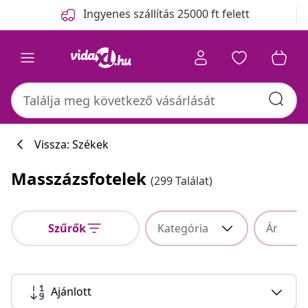
Előző
Következő
Ingyenes szállítás 25000 ft felett
Vissza: Székek
Masszázsfotelek
(299 Találat)
Szűrők
Kategória
Ár
Ajánlott