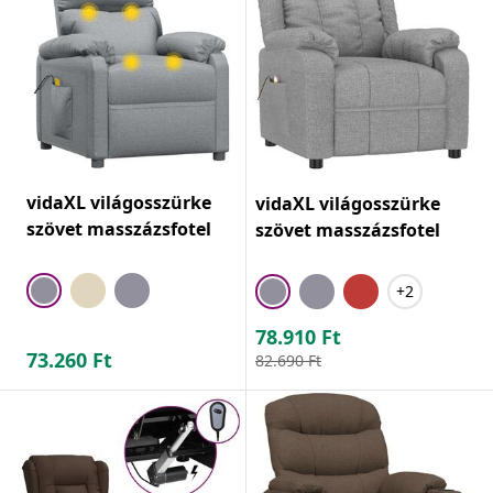
vidaXL világosszürke
vidaXL világosszürke
szövet masszázsfotel
szövet masszázsfotel
+2
78.910
Ft
73.260
Ft
82.690
Ft