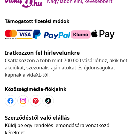
Nagy lábon élni, kevesebbért
Támogatott fizetési módok
Iratkozzon fel hírlevelünkre
Csatlakozzon a több mint 700 000 vásárlóhoz, akik heti
akciókat, szezonális ajánlatokat és újdonságokat
kapnak a vidaXL-től.
Közösségimédia-fiókjaink
Szerződéstől való elállás
Küldj be egy rendelés lemondására vonatkozó
kérelmet.