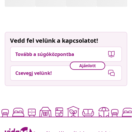
Vedd fel velünk a kapcsolatot!
Tovább a súgóközpontba
Ajánlott
Csevegj velünk!