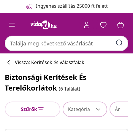
Előző
Következő
Ingyenes szállítás 25000 ft felett
Vissza: Kerítések és válaszfalak
Biztonsági Kerítések És
Terelőkorlátok
(6 Találat)
Szűrők
Kategória
Ár