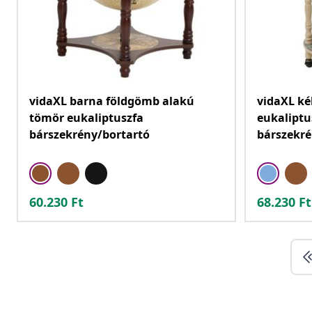
vidaXL barna földgömb alakú
vidaXL ké
tömör eukaliptuszfa
eukaliptu
bárszekrény/bortartó
bárszekré
60.230
Ft
68.230
Ft