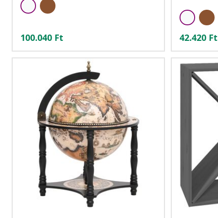
100.040
Ft
42.420
Ft