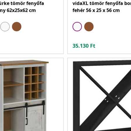
ürke tömör fenyőfa
vidaXL tömör fenyőfa bo
ény 62x25x62 cm
fehér 56 x 25 x 56 cm
35.130
Ft