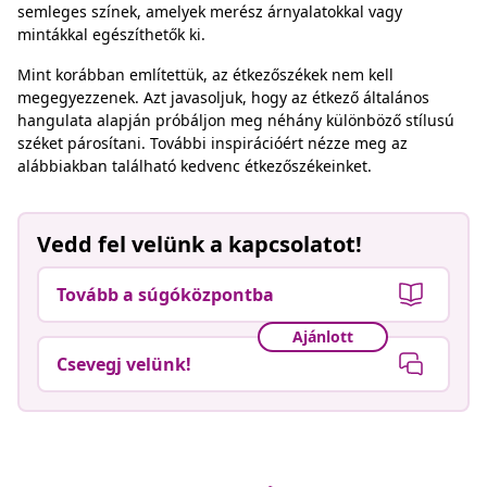
semleges színek, amelyek merész árnyalatokkal vagy
mintákkal egészíthetők ki.
Mint korábban említettük, az étkezőszékek nem kell
megegyezzenek. Azt javasoljuk, hogy az étkező általános
hangulata alapján próbáljon meg néhány különböző stílusú
széket párosítani. További inspirációért nézze meg az
alábbiakban található kedvenc étkezőszékeinket.
Vedd fel velünk a kapcsolatot!
Tovább a súgóközpontba
Ajánlott
Csevegj velünk!