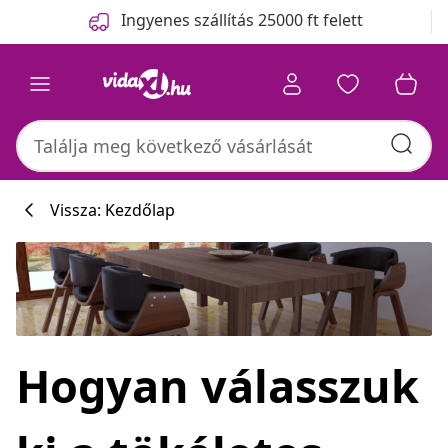
Előző
Következő
Ingyenes szállítás 25000 ft felett
Vissza: Kezdőlap
Hogyan válasszuk