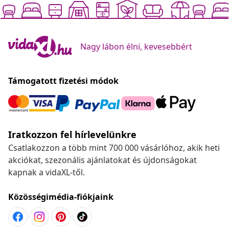
Nagy lábon élni, kevesebbért
Támogatott fizetési módok
Iratkozzon fel hírlevelünkre
Csatlakozzon a több mint 700 000 vásárlóhoz, akik heti
akciókat, szezonális ajánlatokat és újdonságokat
kapnak a vidaXL-től.
Közösségimédia-fiókjaink