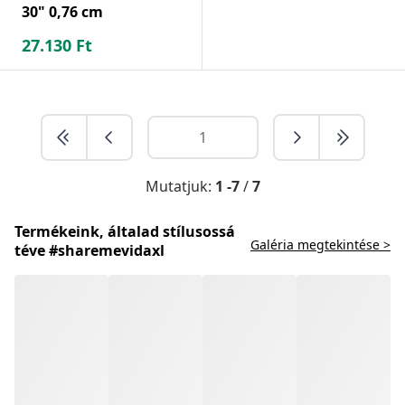
30" 0,76 cm
27.130
Ft
Mutatjuk:
1 -7
/
7
Termékeink, általad stílusossá
Galéria megtekintése >
téve #sharemevidaxl