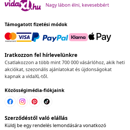
Nagy lábon élni, kevesebbért
Támogatott fizetési módok
Iratkozzon fel hírlevelünkre
Csatlakozzon a több mint 700 000 vásárlóhoz, akik heti
akciókat, szezonális ajánlatokat és újdonságokat
kapnak a vidaXL-től.
Közösségimédia-fiókjaink
Szerződéstől való elállás
Küldj be egy rendelés lemondására vonatkozó