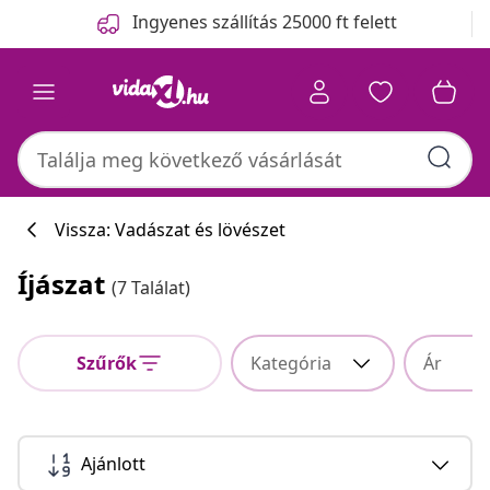
Előző
Következő
Ingyenes szállítás 25000 ft felett
Vissza: Vadászat és lövészet
Íjászat
(7 Találat)
Szűrők
Kategória
Ár
Ajánlott