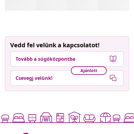
Vedd fel velünk a kapcsolatot!
Tovább a súgóközpontba
Ajánlott
Csevegj velünk!