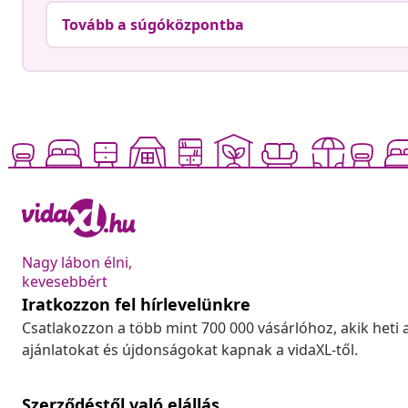
Tovább a súgóközpontba
Nagy lábon élni,
kevesebbért
Iratkozzon fel hírlevelünkre
Csatlakozzon a több mint 700 000 vásárlóhoz, akik heti 
ajánlatokat és újdonságokat kapnak a vidaXL-től.
Szerződéstől való elállás