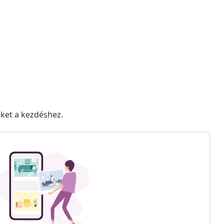
nket a kezdéshez.