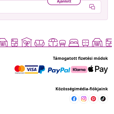
Ajánlott
Támogatott fizetési módok
Közösségimédia-fiókjaink