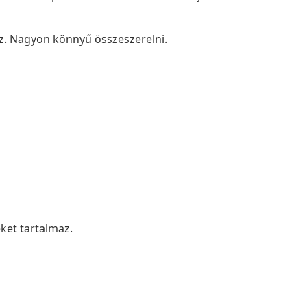
maz. Nagyon könnyű összeszerelni.
éket tartalmaz.