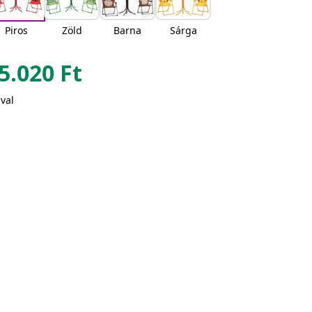
Piros
Zöld
Barna
Sárga
5.020
Ft
val