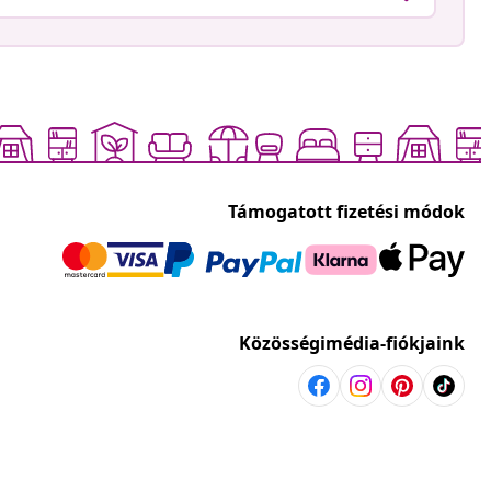
Támogatott fizetési módok
Közösségimédia-fiókjaink