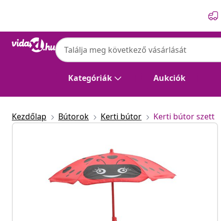
Előző
Következő
Kategóriák
Aukciók
Kezdőlap
Bútorok
Kerti bútor
Kerti bútor szett