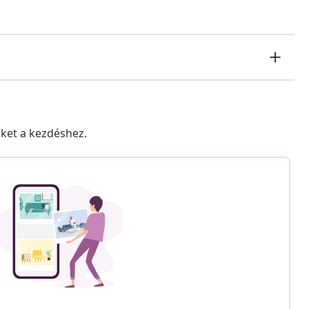
nket a kezdéshez.