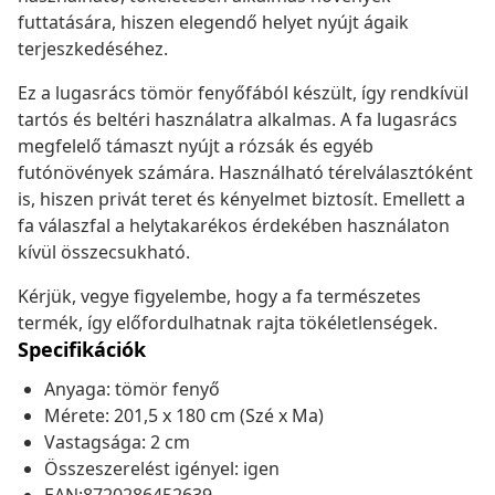
futtatására, hiszen elegendő helyet nyújt ágaik
terjeszkedéséhez.
Ez a lugasrács tömör fenyőfából készült, így rendkívül
tartós és beltéri használatra alkalmas. A fa lugasrács
megfelelő támaszt nyújt a rózsák és egyéb
futónövények számára. Használható térelválasztóként
is, hiszen privát teret és kényelmet biztosít. Emellett a
fa válaszfal a helytakarékos érdekében használaton
kívül összecsukható.
Kérjük, vegye figyelembe, hogy a fa természetes
termék, így előfordulhatnak rajta tökéletlenségek.
Specifikációk
Anyaga: tömör fenyő
Mérete: 201,5 x 180 cm (Szé x Ma)
Vastagsága: 2 cm
Összeszerelést igényel: igen