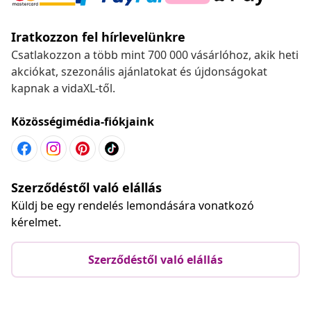
Iratkozzon fel hírlevelünkre
Csatlakozzon a több mint 700 000 vásárlóhoz, akik heti
akciókat, szezonális ajánlatokat és újdonságokat
kapnak a vidaXL-től.
Közösségimédia-fiókjaink
Szerződéstől való elállás
Küldj be egy rendelés lemondására vonatkozó
kérelmet.
Szerződéstől való elállás