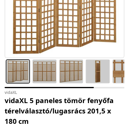
vidaXL
vidaXL 5 paneles tömör fenyőfa
térelválasztó/lugasrács 201,5 x
180 cm