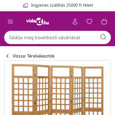
Előző
Következő
Ingyenes szállítás 25000 ft felett
Vissza: Térelválasztók