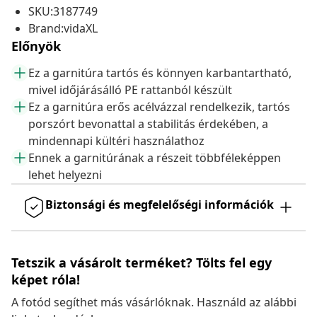
SKU:3187749
Brand:vidaXL
Előnyök
Ez a garnitúra tartós és könnyen karbantartható,
mivel időjárásálló PE rattanból készült
Ez a garnitúra erős acélvázzal rendelkezik, tartós
porszórt bevonattal a stabilitás érdekében, a
mindennapi kültéri használathoz
Ennek a garnitúrának a részeit többféleképpen
lehet helyezni
Biztonsági és megfelelőségi információk
Tetszik a vásárolt terméket? Tölts fel egy
képet róla!
A fotód segíthet más vásárlóknak. Használd az alábbi