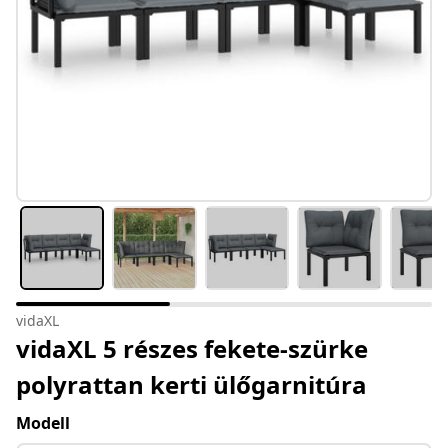
vidaXL
vidaXL 5 részes fekete-szürke
polyrattan kerti ülőgarnitúra
Modell