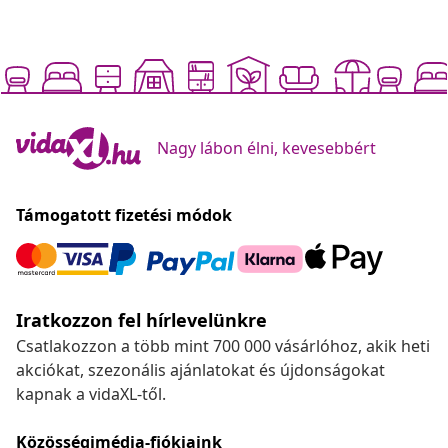
Nagy lábon élni, kevesebbért
Támogatott fizetési módok
Iratkozzon fel hírlevelünkre
Csatlakozzon a több mint 700 000 vásárlóhoz, akik heti
akciókat, szezonális ajánlatokat és újdonságokat
kapnak a vidaXL-től.
Közösségimédia-fiókjaink