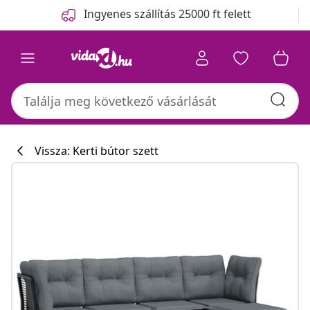
Előző
Következő
Ingyenes szállítás 25000 ft felett
Vissza: Kerti bútor szett