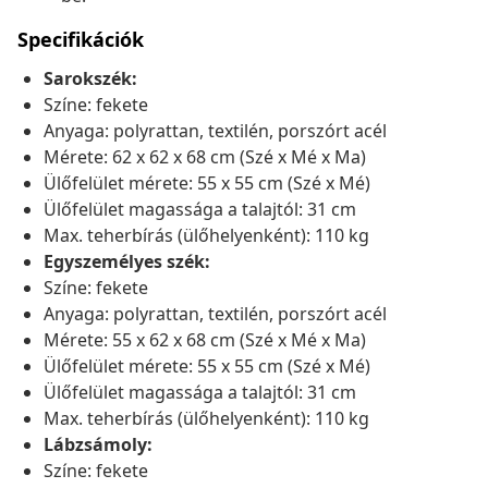
Specifikációk
Sarokszék:
Színe: fekete
Anyaga: polyrattan, textilén, porszórt acél
Mérete: 62 x 62 x 68 cm (Szé x Mé x Ma)
Ülőfelület mérete: 55 x 55 cm (Szé x Mé)
Ülőfelület magassága a talajtól: 31 cm
Max. teherbírás (ülőhelyenként): 110 kg
Egyszemélyes szék:
Színe: fekete
Anyaga: polyrattan, textilén, porszórt acél
Mérete: 55 x 62 x 68 cm (Szé x Mé x Ma)
Ülőfelület mérete: 55 x 55 cm (Szé x Mé)
Ülőfelület magassága a talajtól: 31 cm
Max. teherbírás (ülőhelyenként): 110 kg
Lábzsámoly:
Színe: fekete