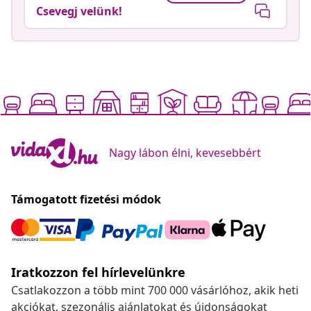
Csevegj velünk!
Nagy lábon élni, kevesebbért
Támogatott fizetési módok
Iratkozzon fel hírlevelünkre
Csatlakozzon a több mint 700 000 vásárlóhoz, akik heti
akciókat, szezonális ajánlatokat és újdonságokat