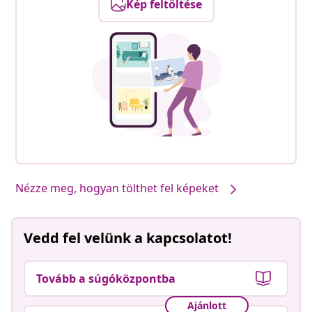
Kép feltöltése
Nézze meg, hogyan tölthet fel képeket
Vedd fel velünk a kapcsolatot!
Tovább a súgóközpontba
Ajánlott