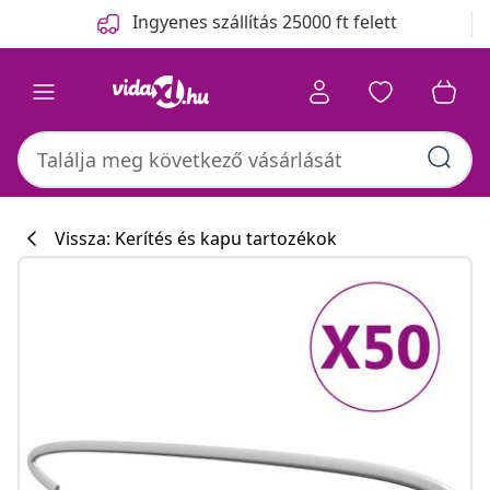
Előző
Következő
Ingyenes szállítás 25000 ft felett
Vissza: Kerítés és kapu tartozékok