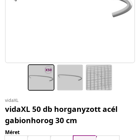
vidaXL
vidaXL 50 db horganyzott acél
gabionhorog 30 cm
Méret