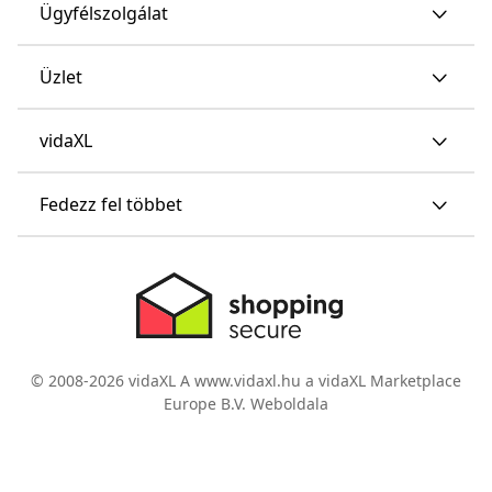
Ügyfélszolgálat
Üzlet
vidaXL
Fedezz fel többet
© 2008-2026 vidaXL A www.vidaxl.hu a vidaXL Marketplace
Europe B.V. Weboldala