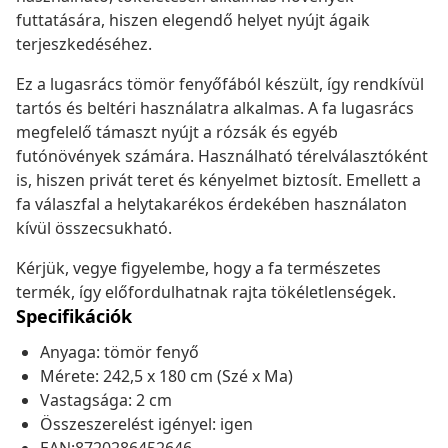
futtatására, hiszen elegendő helyet nyújt ágaik
terjeszkedéséhez.
Ez a lugasrács tömör fenyőfából készült, így rendkívül
tartós és beltéri használatra alkalmas. A fa lugasrács
megfelelő támaszt nyújt a rózsák és egyéb
futónövények számára. Használható térelválasztóként
is, hiszen privát teret és kényelmet biztosít. Emellett a
fa válaszfal a helytakarékos érdekében használaton
kívül összecsukható.
Kérjük, vegye figyelembe, hogy a fa természetes
termék, így előfordulhatnak rajta tökéletlenségek.
Specifikációk
Anyaga: tömör fenyő
Mérete: 242,5 x 180 cm (Szé x Ma)
Vastagsága: 2 cm
Összeszerelést igényel: igen