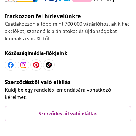
Iratkozzon fel hírlevelünkre
Csatlakozzon a több mint 700 000 vásárlóhoz, akik heti
akciókat, szezonális ajánlatokat és újdonságokat
kapnak a vidaXL-től.
Közösségimédia-fiókjaink
Szerződéstől való elállás
Küldj be egy rendelés lemondására vonatkozó
kérelmet.
Szerződéstől való elállás