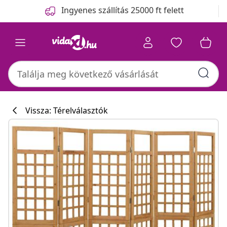
Előző
Következő
Ingyenes szállítás 25000 ft felett
Vissza: Térelválasztók