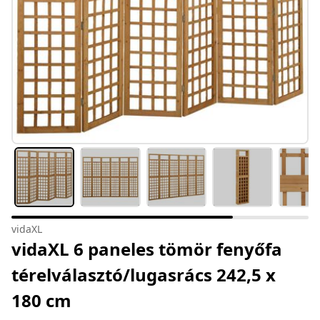
vidaXL
vidaXL 6 paneles tömör fenyőfa
térelválasztó/lugasrács 242,5 x
180 cm