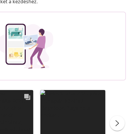
nket a kezdéshez.