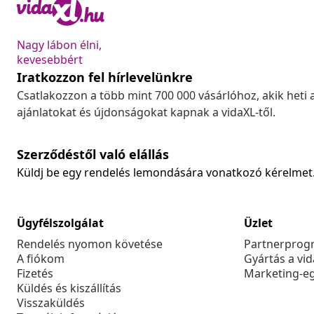
Nagy lábon élni,
kevesebbért
Iratkozzon fel hírlevelünkre
Csatlakozzon a több mint 700 000 vásárlóhoz, akik heti 
ajánlatokat és újdonságokat kapnak a vidaXL-től.
Szerződéstől való elállás
Küldj be egy rendelés lemondására vonatkozó kérelmet
Ügyfélszolgálat
Üzlet
Rendelés nyomon követése
Partnerprog
A fiókom
Gyártás a vi
Fizetés
Marketing-e
Küldés és kiszállítás
Visszaküldés