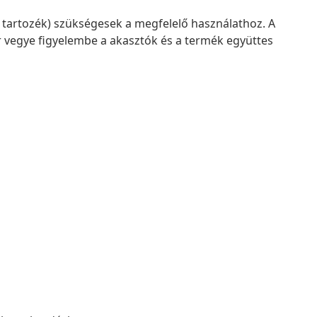
 tartozék) szükségesek a megfelelő használathoz. A
r vegye figyelembe a akasztók és a termék együttes