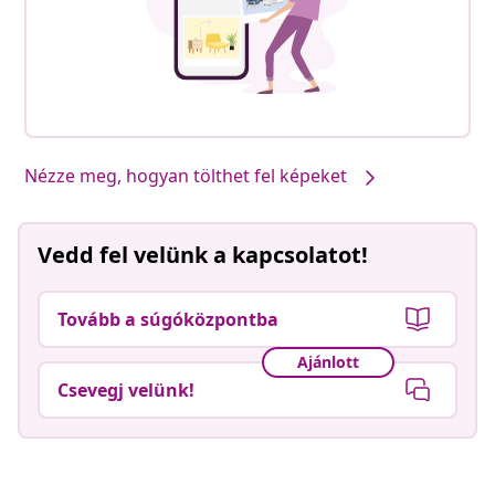
Nézze meg, hogyan tölthet fel képeket
Vedd fel velünk a kapcsolatot!
Tovább a súgóközpontba
Ajánlott
Csevegj velünk!