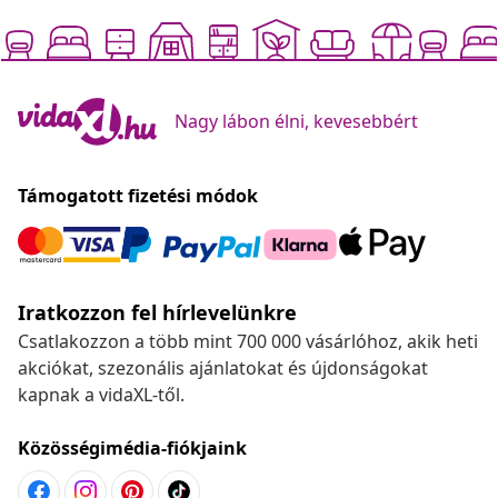
Nagy lábon élni, kevesebbért
Támogatott fizetési módok
Iratkozzon fel hírlevelünkre
Csatlakozzon a több mint 700 000 vásárlóhoz, akik heti
akciókat, szezonális ajánlatokat és újdonságokat
kapnak a vidaXL-től.
Közösségimédia-fiókjaink