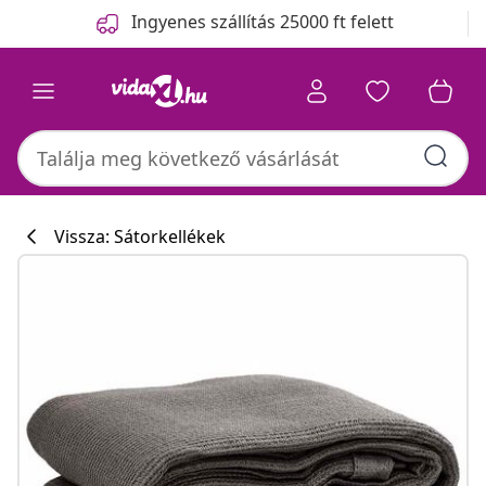
Előző
Következő
Ingyenes szállítás 25000 ft felett
Vissza: Sátorkellékek