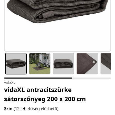
vidaXL
vidaXL antracitszürke
sátorszőnyeg 200 x 200 cm
Szín
(12 lehetőség elérhető)