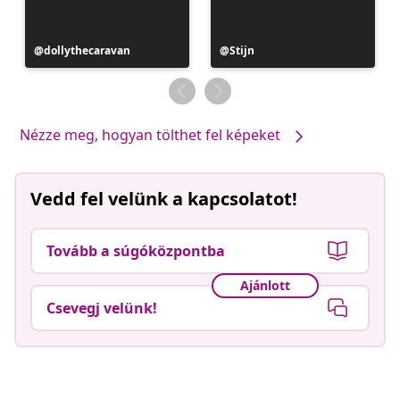
Bejegyzés
dollythecaravan
Bejegyzés
Stijn
közzétevője
közzétevője
Nézze meg, hogyan tölthet fel képeket
Vedd fel velünk a kapcsolatot!
Tovább a súgóközpontba
Ajánlott
Csevegj velünk!