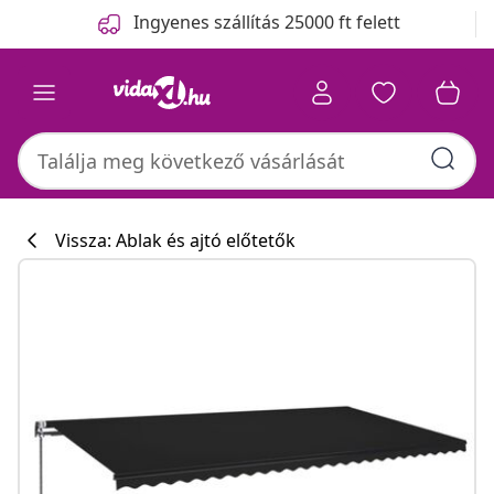
Előző
Következő
Ingyenes szállítás 25000 ft felett
Vissza: Ablak és ajtó előtetők