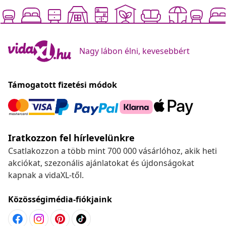
Nagy lábon élni, kevesebbért
Támogatott fizetési módok
Iratkozzon fel hírlevelünkre
Csatlakozzon a több mint 700 000 vásárlóhoz, akik heti
akciókat, szezonális ajánlatokat és újdonságokat
kapnak a vidaXL-től.
Közösségimédia-fiókjaink