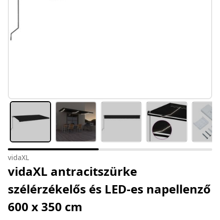
vidaXL
vidaXL antracitszürke
szélérzékelős és LED-es napellenző
600 x 350 cm