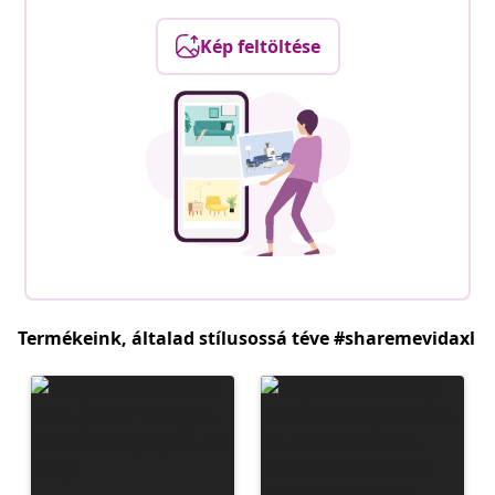
Kép feltöltése
Termékeink, általad stílusossá téve #sharemevidaxl