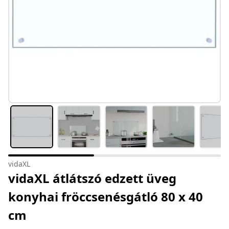
vidaXL
vidaXL átlátszó edzett üveg
konyhai fröccsenésgátló 80 x 40
cm