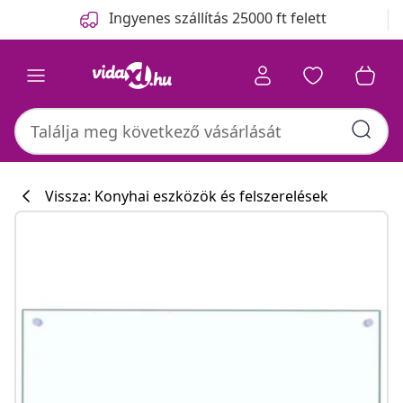
Előző
Következő
Ingyenes szállítás 25000 ft felett
Vissza: Konyhai eszközök és felszerelések