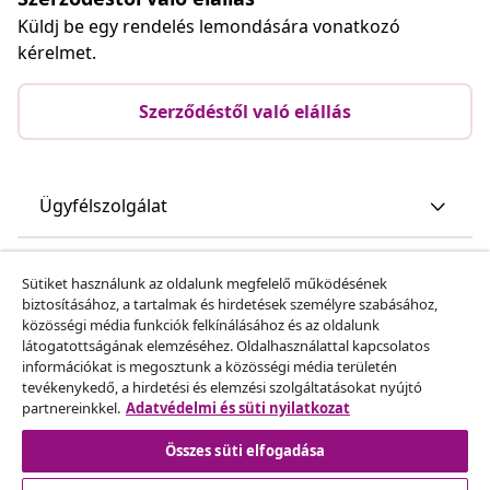
Küldj be egy rendelés lemondására vonatkozó
kérelmet.
Szerződéstől való elállás
Ügyfélszolgálat
Üzlet
Sütiket használunk az oldalunk megfelelő működésének
biztosításához, a tartalmak és hirdetések személyre szabásához,
közösségi média funkciók felkínálásához és az oldalunk
vidaXL
látogatottságának elemzéséhez. Oldalhasználattal kapcsolatos
információkat is megosztunk a közösségi média területén
tevékenykedő, a hirdetési és elemzési szolgáltatásokat nyújtó
Fedezz fel többet
partnereinkkel.
Adatvédelmi és süti nyilatkozat
Összes süti elfogadása