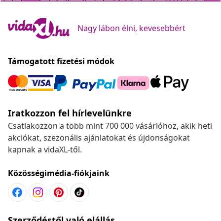
Nagy lábon élni, kevesebbért
Támogatott fizetési módok
Iratkozzon fel hírlevelünkre
Csatlakozzon a több mint 700 000 vásárlóhoz, akik heti
akciókat, szezonális ajánlatokat és újdonságokat
kapnak a vidaXL-től.
Közösségimédia-fiókjaink
Szerződéstől való elállás