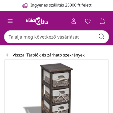
Előző
Következő
Ingyenes szállítás 25000 ft felett
Vissza: Tárolók és zárható szekrények