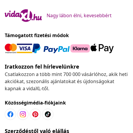
Nagy lábon élni, kevesebbért
Támogatott fizetési módok
Iratkozzon fel hírlevelünkre
Csatlakozzon a több mint 700 000 vásárlóhoz, akik heti
akciókat, szezonális ajánlatokat és újdonságokat
kapnak a vidaXL-től.
Közösségimédia-fiókjaink
Szerződéstől való elállás