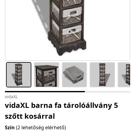
vidaXL
vidaXL barna fa tárolóállvány 5
szőtt kosárral
Szín
(2 lehetőség elérhető)