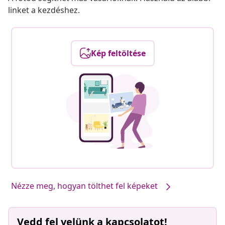
linket a kezdéshez.
Kép feltöltése
Nézze meg, hogyan tölthet fel képeket
Vedd fel velünk a kapcsolatot!