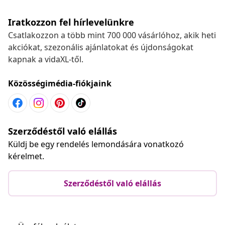
Iratkozzon fel hírlevelünkre
Csatlakozzon a több mint 700 000 vásárlóhoz, akik heti
akciókat, szezonális ajánlatokat és újdonságokat
kapnak a vidaXL-től.
Közösségimédia-fiókjaink
Szerződéstől való elállás
Küldj be egy rendelés lemondására vonatkozó
kérelmet.
Szerződéstől való elállás