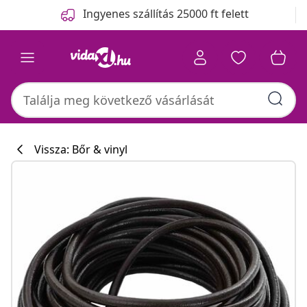
Előző
Következő
Ingyenes szállítás 25000 ft felett
Vissza: Bőr & vinyl