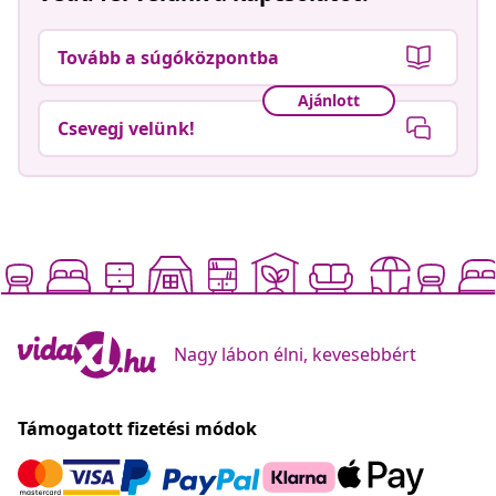
Tovább a súgóközpontba
Ajánlott
Csevegj velünk!
Nagy lábon élni, kevesebbért
Támogatott fizetési módok