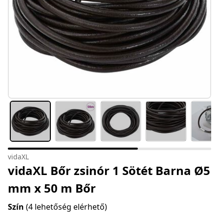
vidaXL
vidaXL Bőr zsinór 1 Sötét Barna Ø5
mm x 50 m Bőr
Szín
(4 lehetőség elérhető)