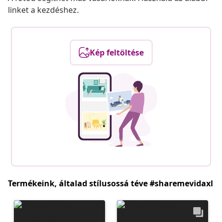
linket a kezdéshez.
Kép feltöltése
Termékeink, általad stílusossá téve #sharemevidaxl