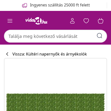
Előző
Következő
Ingyenes szállítás 25000 ft felett
Vissza: Kültéri napernyők és árnyékolók