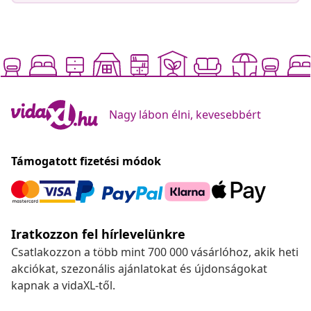
Nagy lábon élni, kevesebbért
Támogatott fizetési módok
Iratkozzon fel hírlevelünkre
Csatlakozzon a több mint 700 000 vásárlóhoz, akik heti
akciókat, szezonális ajánlatokat és újdonságokat
kapnak a vidaXL-től.