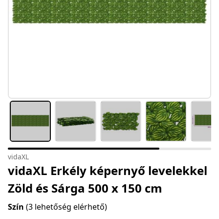
vidaXL
vidaXL Erkély képernyő levelekkel
Zöld és Sárga 500 x 150 cm
Szín
(3 lehetőség elérhető)