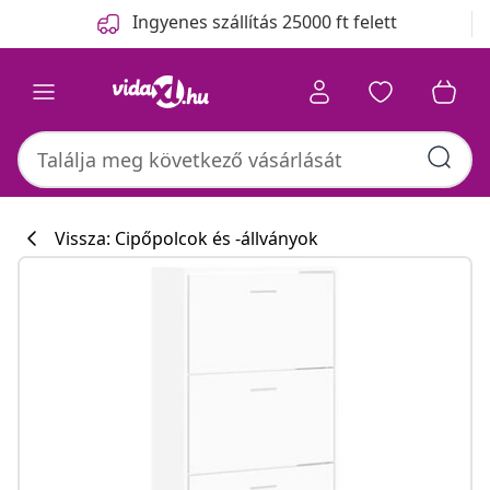
Előző
Következő
Ingyenes szállítás 25000 ft felett
Vissza: Cipőpolcok és -állványok