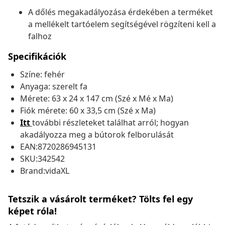
A dőlés megakadályozása érdekében a terméket
a mellékelt tartóelem segítségével rögzíteni kell a
falhoz
Specifikációk
Színe: fehér
Anyaga: szerelt fa
Mérete: 63 x 24 x 147 cm (Szé x Mé x Ma)
Fiók mérete: 60 x 33,5 cm (Szé x Ma)
Itt
további részleteket találhat arról; hogyan
akadályozza meg a bútorok felborulását
EAN:8720286945131
SKU:342542
Brand:vidaXL
Tetszik a vásárolt terméket? Tölts fel egy
képet róla!