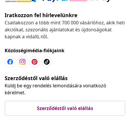
Iratkozzon fel hírlevelünkre
Csatlakozzon a több mint 700 000 vásárlóhoz, akik heti
akciókat, szezonális ajánlatokat és újdonságokat
kapnak a vidaXL-től.
Közösségimédia-fiókjaink
Szerződéstől való elállás
Küldj be egy rendelés lemondására vonatkozó
kérelmet.
Szerződéstől való elállás