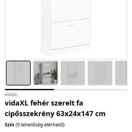
vidaXL
vidaXL fehér szerelt fa
cipősszekrény 63x24x147 cm
Szín
(9 lehetőség elérhető)