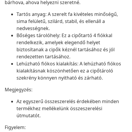
bárhova, ahova helyezni szeretné.
Tartós anyag: A szerelt fa kivételes minőségű,
sima felületű, szilárd, stabil, és ellenáll a
nedvességnek.
Bőséges tárolóhely: Ez a cipőtartó 4 fiókkal
rendelkezik, amelyek elegendő helyet
biztosítanak a cipők kéznél tartásához és jól
rendezetten tartásához.
Lehúzható fiókos kialakítás: A lehúzható fiókos
kialakításnak köszönhetően ez a cipőtároló
szekrény könnyen nyitható és zárható.
Megjegyzés:
Az egyszerű összeszerelés érdekében minden
termékhez mellékelünk összeszerelési
útmutatót.
Figyelem: