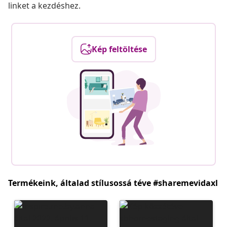
linket a kezdéshez.
Kép feltöltése
Termékeink, általad stílusossá téve #sharemevidaxl