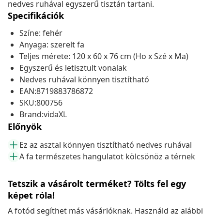
nedves ruhával egyszerű tisztán tartani.
Specifikációk
Színe: fehér
Anyaga: szerelt fa
Teljes mérete: 120 x 60 x 76 cm (Ho x Szé x Ma)
Egyszerű és letisztult vonalak
Nedves ruhával könnyen tisztítható
EAN:8719883786872
SKU:800756
Brand:vidaXL
Előnyök
Ez az asztal könnyen tisztítható nedves ruhával
A fa természetes hangulatot kölcsönöz a térnek
Tetszik a vásárolt terméket? Tölts fel egy
képet róla!
A fotód segíthet más vásárlóknak. Használd az alábbi