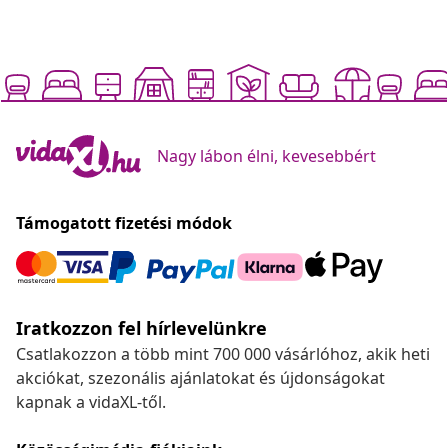
Nagy lábon élni, kevesebbért
Támogatott fizetési módok
Iratkozzon fel hírlevelünkre
Csatlakozzon a több mint 700 000 vásárlóhoz, akik heti
akciókat, szezonális ajánlatokat és újdonságokat
kapnak a vidaXL-től.