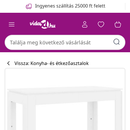
Előző
Következő
Ingyenes szállítás 25000 ft felett
Vissza: Konyha- és étkezőasztalok