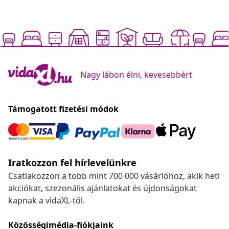
Nagy lábon élni, kevesebbért
Támogatott fizetési módok
Iratkozzon fel hírlevelünkre
Csatlakozzon a több mint 700 000 vásárlóhoz, akik heti
akciókat, szezonális ajánlatokat és újdonságokat
kapnak a vidaXL-től.
Közösségimédia-fiókjaink