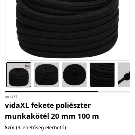
vidaXL
vidaXL fekete poliészter
munkakötél 20 mm 100 m
Szín
(3 lehetőség elérhető)