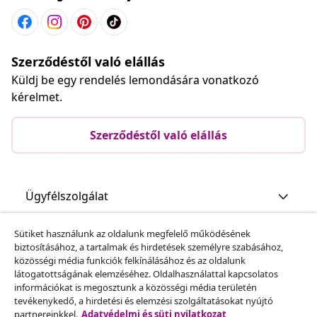
Szerződéstől való elállás
Küldj be egy rendelés lemondására vonatkozó
kérelmet.
Szerződéstől való elállás
Ügyfélszolgálat
Sütiket használunk az oldalunk megfelelő működésének
Üzlet
biztosításához, a tartalmak és hirdetések személyre szabásához,
közösségi média funkciók felkínálásához és az oldalunk
látogatottságának elemzéséhez. Oldalhasználattal kapcsolatos
vidaXL
információkat is megosztunk a közösségi média területén
tevékenykedő, a hirdetési és elemzési szolgáltatásokat nyújtó
partnereinkkel.
Adatvédelmi és süti nyilatkozat