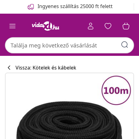
Előző
Következő
Ingyenes szállítás 25000 ft felett
Vissza: Kötelek és kábelek