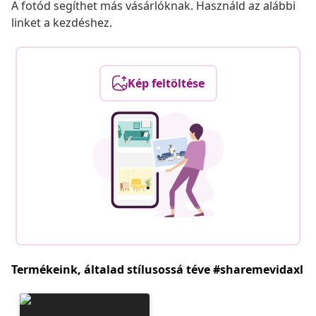
A fotód segíthet más vásárlóknak. Használd az alábbi
linket a kezdéshez.
Kép feltöltése
Termékeink, általad stílusossá téve #sharemevidaxl