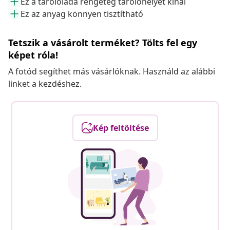
Ez a tárolóláda rengeteg tárolóhelyet kínál
Ez az anyag könnyen tisztítható
Tetszik a vásárolt terméket? Tölts fel egy
képet róla!
A fotód segíthet más vásárlóknak. Használd az alábbi
linket a kezdéshez.
Kép feltöltése