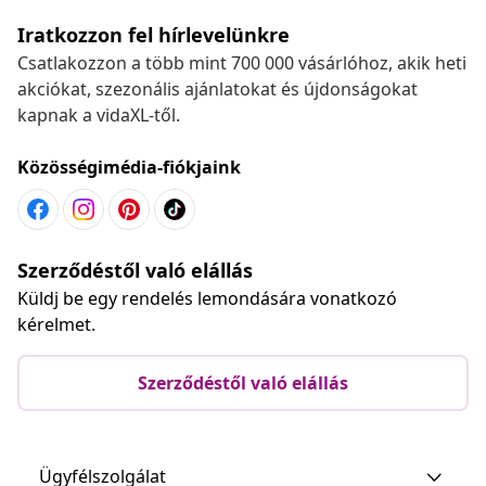
Iratkozzon fel hírlevelünkre
Csatlakozzon a több mint 700 000 vásárlóhoz, akik heti
akciókat, szezonális ajánlatokat és újdonságokat
kapnak a vidaXL-től.
Közösségimédia-fiókjaink
Szerződéstől való elállás
Küldj be egy rendelés lemondására vonatkozó
kérelmet.
Szerződéstől való elállás
Ügyfélszolgálat