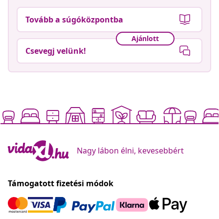
Tovább a súgóközpontba
Ajánlott
Csevegj velünk!
Nagy lábon élni, kevesebbért
Támogatott fizetési módok