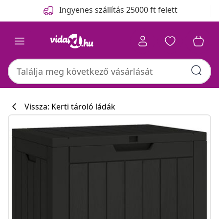
Előző
Következő
Ingyenes szállítás 25000 ft felett
Vissza: Kerti tároló ládák