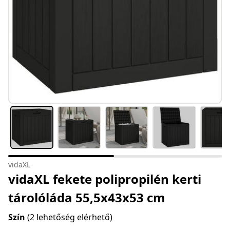
vidaXL
vidaXL fekete polipropilén kerti
tárolóláda 55,5x43x53 cm
Szín
(2 lehetőség elérhető)